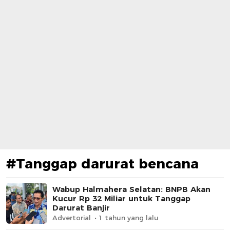
#Tanggap darurat bencana
Wabup Halmahera Selatan: BNPB Akan
Kucur Rp 32 Miliar untuk Tanggap
Darurat Banjir
Advertorial
1 tahun yang lalu