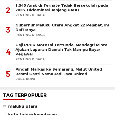
1.346 Anak di Ternate Tidak Bersekolah pada
2
2026, Didominasi Jenjang PAUD
PENTING DIBACA
Gubernur Maluku Utara Angkat 22 Pejabat, Ini
3
Daftarnya
PENTING DIBACA
Gaji PPPK Morotai Tertunda, Mendagri Minta
Ajukan Laporan Daerah Tak Mampu Bayar
4
Pegawai
PENTING DIBACA
Pindah Markas ke Semarang, Malut United
5
Resmi Ganti Nama Jadi Java United
RUPA-RUPA
TAG TERPOPULER
#
maluku utara
#
kota tidore kepulauan