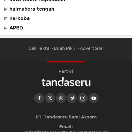
#
halmahera tengah
#
narkoba
#
APBD
Cek Fakta
Buah Pikir
Advertorial
Part of
PT. Tandaseru Bumi Aksara
Email: