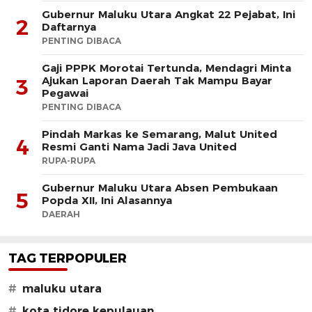
Gubernur Maluku Utara Angkat 22 Pejabat, Ini
2
Daftarnya
PENTING DIBACA
Gaji PPPK Morotai Tertunda, Mendagri Minta
Ajukan Laporan Daerah Tak Mampu Bayar
3
Pegawai
PENTING DIBACA
Pindah Markas ke Semarang, Malut United
4
Resmi Ganti Nama Jadi Java United
RUPA-RUPA
Gubernur Maluku Utara Absen Pembukaan
5
Popda XII, Ini Alasannya
DAERAH
TAG TERPOPULER
#
maluku utara
#
kota tidore kepulauan