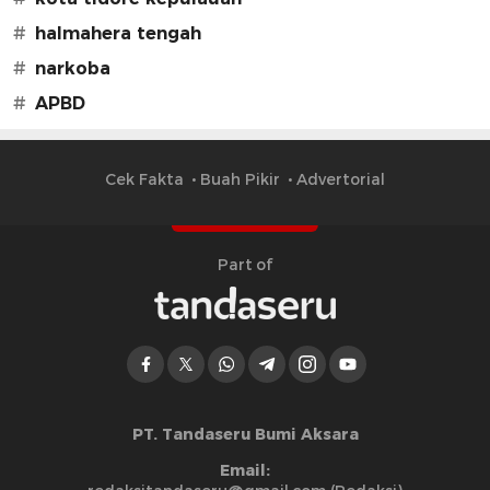
#
halmahera tengah
#
narkoba
#
APBD
Cek Fakta
Buah Pikir
Advertorial
Part of
PT. Tandaseru Bumi Aksara
Email: