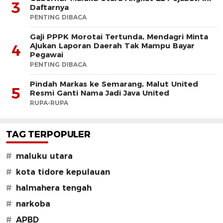
3
Daftarnya
PENTING DIBACA
Gaji PPPK Morotai Tertunda, Mendagri Minta
Ajukan Laporan Daerah Tak Mampu Bayar
4
Pegawai
PENTING DIBACA
Pindah Markas ke Semarang, Malut United
5
Resmi Ganti Nama Jadi Java United
RUPA-RUPA
TAG TERPOPULER
#
maluku utara
#
kota tidore kepulauan
#
halmahera tengah
#
narkoba
#
APBD