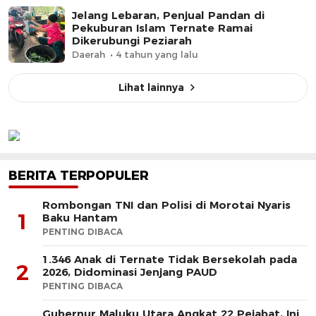
Jelang Lebaran, Penjual Pandan di
Pekuburan Islam Ternate Ramai
Dikerubungi Peziarah
Daerah
4 tahun yang lalu
Lihat lainnya
BERITA TERPOPULER
Rombongan TNI dan Polisi di Morotai Nyaris
1
Baku Hantam
PENTING DIBACA
1.346 Anak di Ternate Tidak Bersekolah pada
2
2026, Didominasi Jenjang PAUD
PENTING DIBACA
Gubernur Maluku Utara Angkat 22 Pejabat, Ini