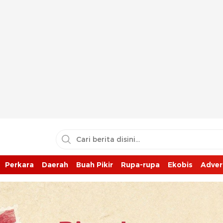
Perkara
Daerah
Buah Pikir
Rupa-rupa
Ekobis
Adver