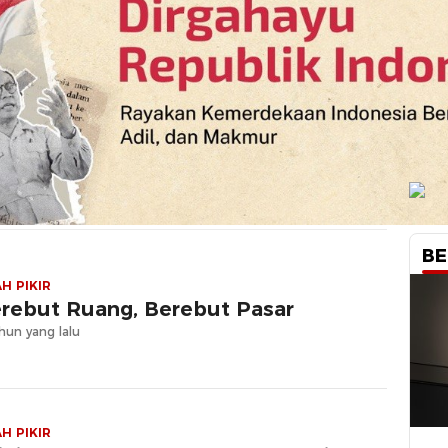
BE
H PIKIR
rebut Ruang, Berebut Pasar
hun yang lalu
H PIKIR