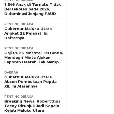
1.346 Anak di Ternate Tidak
Bersekolah pada 2026,
Didominasi Jenjang PAUD
PENTING DIBACA
Gubernur Maluku Utara
Angkat 22 Pejabat, Ini
Daftarnya
PENTING DIBACA
Gaji PPPK Morotai Tertunda,
Mendagri Minta Ajukan
Laporan Daerah Tak Mampu
Bayar Pegawai
DAERAH
Gubernur Maluku Utara
Absen Pembukaan Popda
XII, Ini Alasannya
PENTING DIBACA
Breaking News! Robertthus
Tacoy Ditunjuk Jadi Kepala
Kejati Maluku Utara