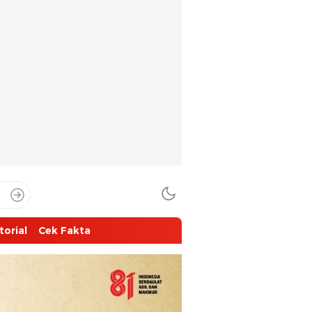
torial
Cek Fakta