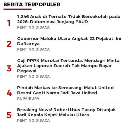
BERITA TERPOPULER
1.346 Anak di Ternate Tidak Bersekolah pada
1
2026, Didominasi Jenjang PAUD
PENTING DIBACA
Gubernur Maluku Utara Angkat 22 Pejabat, Ini
2
Daftarnya
PENTING DIBACA
Gaji PPPK Morotai Tertunda, Mendagri Minta
Ajukan Laporan Daerah Tak Mampu Bayar
3
Pegawai
PENTING DIBACA
Pindah Markas ke Semarang, Malut United
4
Resmi Ganti Nama Jadi Java United
RUPA-RUPA
Breaking News! Robertthus Tacoy Ditunjuk
5
Jadi Kepala Kejati Maluku Utara
PENTING DIBACA