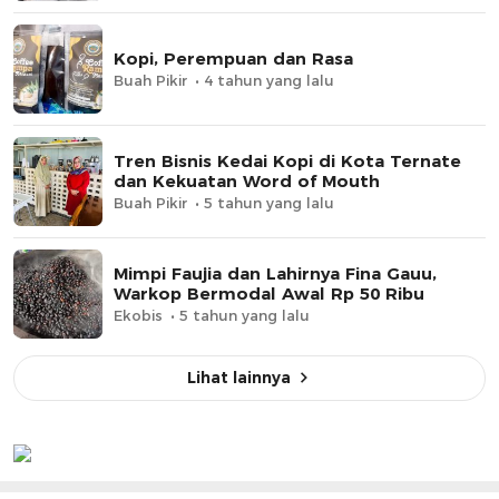
Kopi, Perempuan dan Rasa
Buah Pikir
4 tahun yang lalu
Tren Bisnis Kedai Kopi di Kota Ternate
dan Kekuatan Word of Mouth
Buah Pikir
5 tahun yang lalu
Mimpi Faujia dan Lahirnya Fina Gauu,
Warkop Bermodal Awal Rp 50 Ribu
Ekobis
5 tahun yang lalu
Lihat lainnya