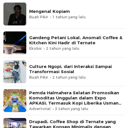
Mengenal Kopiam
Buah Pikir
1 tahun yang lalu
Gandeng Petani Lokal, Anomali Coffee &
Kitchen Kini Hadir di Ternate
Ekobis
2 tahun yang lalu
Culture Ngopi, dari Interaksi Sampai
Transformasi Sosial
Buah Pikir
2 tahun yang lalu
Pemda Halmahera Selatan Promosikan
Komoditas Unggulan dalam Expo
APKASI, Termasuk Kopi Liberika Usman
Sidik
Advertorial
3 tahun yang lalu
Drupadi, Coffee Shop di Ternate yang
Tawarkan Konsep Minimalis dengan