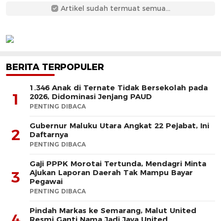
Artikel sudah termuat semua...
BERITA TERPOPULER
1.346 Anak di Ternate Tidak Bersekolah pada
1
2026, Didominasi Jenjang PAUD
PENTING DIBACA
Gubernur Maluku Utara Angkat 22 Pejabat, Ini
2
Daftarnya
PENTING DIBACA
Gaji PPPK Morotai Tertunda, Mendagri Minta
Ajukan Laporan Daerah Tak Mampu Bayar
3
Pegawai
PENTING DIBACA
Pindah Markas ke Semarang, Malut United
4
Resmi Ganti Nama Jadi Java United