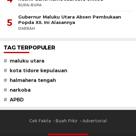
RUPA-RUPA
Gubernur Maluku Utara Absen Pembukaan
5
Popda XII, Ini Alasannya
DAERAH
TAG TERPOPULER
#
maluku utara
#
kota tidore kepulauan
#
halmahera tengah
#
narkoba
#
APBD
Cek Fakta
Buah Pikir
Advertorial