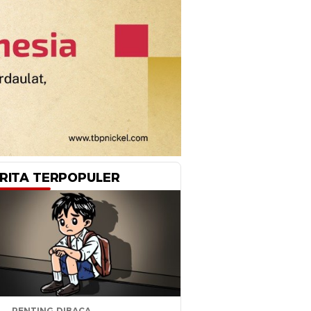
RITA TERPOPULER
PENTING DIBACA