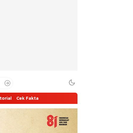
torial
Cek Fakta