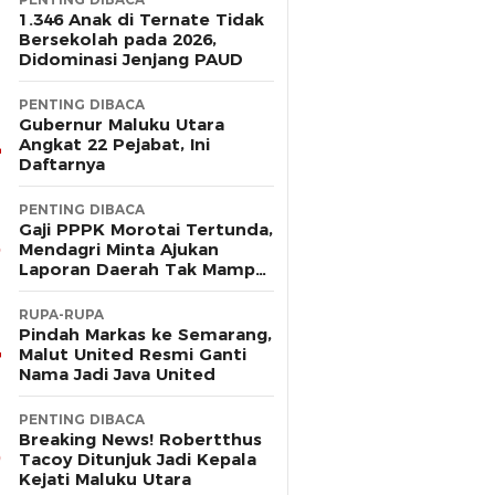
1.346 Anak di Ternate Tidak
Bersekolah pada 2026,
Didominasi Jenjang PAUD
PENTING DIBACA
Gubernur Maluku Utara
Angkat 22 Pejabat, Ini
Daftarnya
PENTING DIBACA
Gaji PPPK Morotai Tertunda,
Mendagri Minta Ajukan
Laporan Daerah Tak Mampu
Bayar Pegawai
RUPA-RUPA
Pindah Markas ke Semarang,
Malut United Resmi Ganti
Nama Jadi Java United
PENTING DIBACA
Breaking News! Robertthus
Tacoy Ditunjuk Jadi Kepala
Kejati Maluku Utara