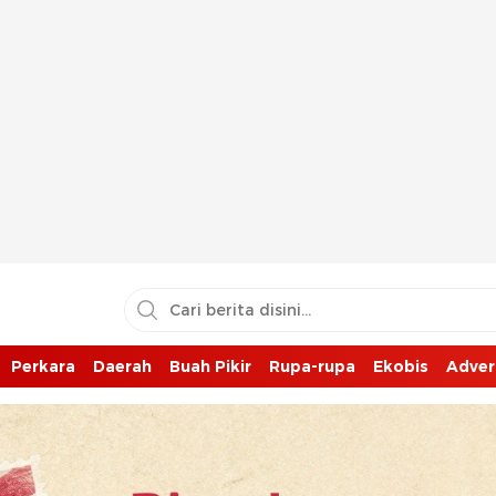
Perkara
Daerah
Buah Pikir
Rupa-rupa
Ekobis
Adver