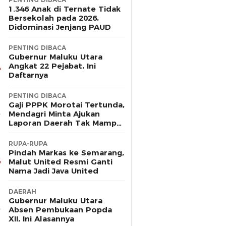
1.346 Anak di Ternate Tidak
Bersekolah pada 2026,
Didominasi Jenjang PAUD
PENTING DIBACA
Gubernur Maluku Utara
Angkat 22 Pejabat, Ini
Daftarnya
PENTING DIBACA
Gaji PPPK Morotai Tertunda,
Mendagri Minta Ajukan
Laporan Daerah Tak Mampu
Bayar Pegawai
RUPA-RUPA
Pindah Markas ke Semarang,
Malut United Resmi Ganti
Nama Jadi Java United
DAERAH
Gubernur Maluku Utara
Absen Pembukaan Popda
XII, Ini Alasannya