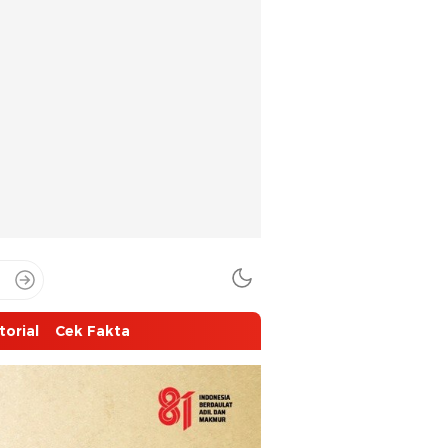
torial
Cek Fakta