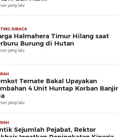
hun yang lalu
TING DIBACA
rga Halmahera Timur Hilang saat
rburu Burung di Hutan
hun yang lalu
ERAH
mkot Ternate Bakal Upayakan
mbahan 4 Unit Huntap Korban Banjir
ua
hun yang lalu
ERAH
ntik Sejumlah Pejabat, Rektor