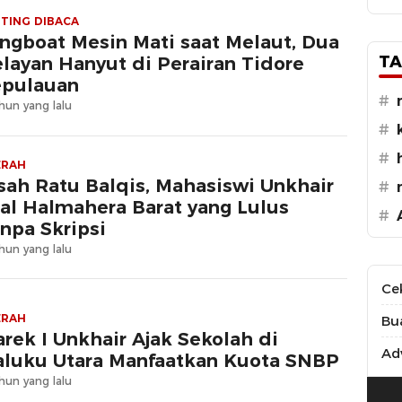
TING DIBACA
ngboat Mesin Mati saat Melaut, Dua
TA
layan Hanyut di Perairan Tidore
pulauan
#
hun yang lalu
#
#
ERAH
sah Ratu Balqis, Mahasiswi Unkhair
#
al Halmahera Barat yang Lulus
#
npa Skripsi
hun yang lalu
Ce
ERAH
Bu
rek I Unkhair Ajak Sekolah di
Adv
luku Utara Manfaatkan Kuota SNBP
hun yang lalu