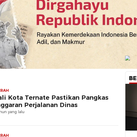
BE
ERAH
li Kota Ternate Pastikan Pangkas
ggaran Perjalanan Dinas
hun yang lalu
ERAH