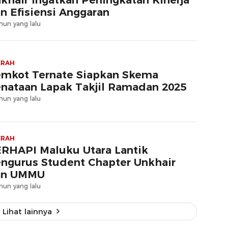
khair Ingatkan Peningkatan Kinerja
n Efisiensi Anggaran
hun yang lalu
ERAH
mkot Ternate Siapkan Skema
nataan Lapak Takjil Ramadan 2025
hun yang lalu
ERAH
RHAPI Maluku Utara Lantik
ngurus Student Chapter Unkhair
an UMMU
hun yang lalu
Lihat lainnya