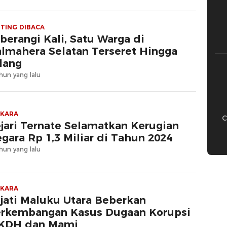
TING DIBACA
berangi Kali, Satu Warga di
lmahera Selatan Terseret Hingga
lang
hun yang lalu
RKARA
C
jari Ternate Selamatkan Kerugian
gara Rp 1,3 Miliar di Tahun 2024
hun yang lalu
RKARA
jati Maluku Utara Beberkan
rkembangan Kasus Dugaan Korupsi
KDH dan Mami