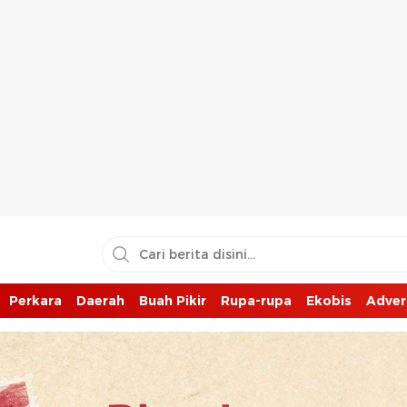
Perkara
Daerah
Buah Pikir
Rupa-rupa
Ekobis
Adver