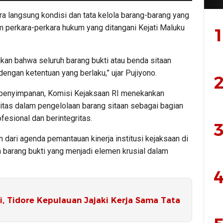
ra langsung kondisi dan tata kelola barang-barang yang
am perkara-perkara hukum yang ditangani Kejati Maluku
1
ikan bahwa seluruh barang bukti atau benda sitaan
engan ketentuan yang berlaku,” ujar Pujiyono.
2
s penyimpanan, Komisi Kejaksaan RI menekankan
litas dalam pengelolaan barang sitaan sebagai bagian
esional dan berintegritas.
3
n dari agenda pemantauan kinerja institusi kejaksaan di
 barang bukti yang menjadi elemen krusial dalam
4
i, Tidore Kepulauan Jajaki Kerja Sama Tata