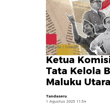
Beranda
Daerah
Ketua Komisi
Tata Kelola B
Maluku Utar
Tandaseru
1 Agustus 2025 11:54