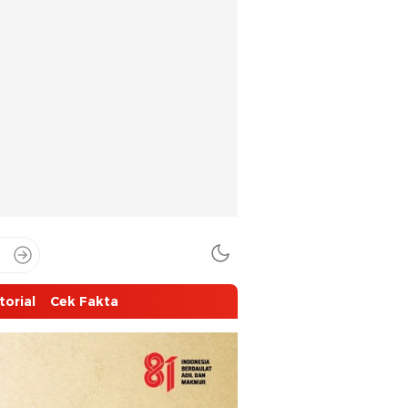
torial
Cek Fakta