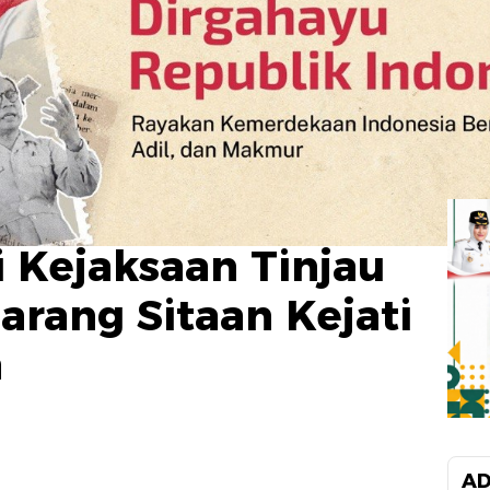
 Kejaksaan Tinjau
arang Sitaan Kejati
a
AD