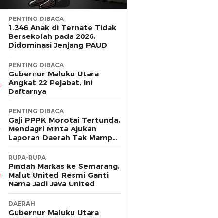
PENTING DIBACA
1.346 Anak di Ternate Tidak
Bersekolah pada 2026,
Didominasi Jenjang PAUD
PENTING DIBACA
Gubernur Maluku Utara
Angkat 22 Pejabat, Ini
Daftarnya
PENTING DIBACA
Gaji PPPK Morotai Tertunda,
Mendagri Minta Ajukan
Laporan Daerah Tak Mampu
Bayar Pegawai
RUPA-RUPA
Pindah Markas ke Semarang,
Malut United Resmi Ganti
Nama Jadi Java United
DAERAH
Gubernur Maluku Utara