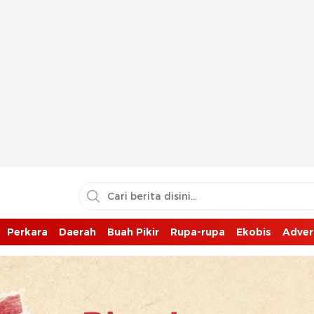
Perkara
Daerah
Buah Pikir
Rupa-rupa
Ekobis
Adver