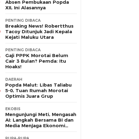
Absen Pembukaan Popda
XII, Ini Alasannya
PENTING DIBACA
Breaking News! Robertthus
Tacoy Ditunjuk Jadi Kepala
Kejati Maluku Utara
PENTING DIBACA
Gaji PPPK Morotai Belum
Cair 3 Bulan? Pemda: Itu
Hoaks!
DAERAH
Popda Malut: Libas Taliabu
5-0, Tuan Rumah Morotai
Optimis Juara Grup
EKOBIS
Mengunjungi Meti, Mengasah
AI: Langkah Bersama BI dan
Media Menjaga Ekonomi
Maluku Utara
RUPA-RUPA