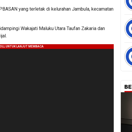
RUPBASAN yang terletak di kelurahan Jambula, kecamatan
idampingi Wakajati Maluku Utara Taufan Zakaria dan
jal.
BE