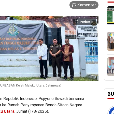
Komentar
Perbesar
RUPBASAN Kejati Maluku Utara. (Istimewa)
BU
n Republik Indonesia Pujiyono Suwadi bersama
ja ke Rumah Penyimpanan Benda Sitaan Negara
u Utara
, Jumat (1/8/2025).