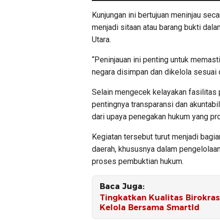
Kunjungan ini bertujuan meninjau seca
menjadi sitaan atau barang bukti dal
Utara.
“Peninjauan ini penting untuk memast
negara disimpan dan dikelola sesuai d
Selain mengecek kelayakan fasilita
pentingnya transparansi dan akuntabi
dari upaya penegakan hukum yang prof
Kegiatan tersebut turut menjadi bagia
daerah, khususnya dalam pengelolaan
proses pembuktian hukum.
Baca Juga:
Tingkatkan Kualitas Birokras
Kelola Bersama SmartId