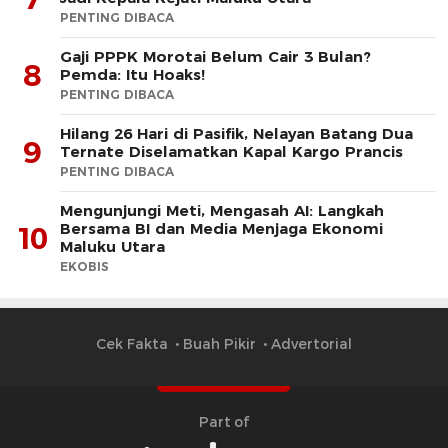
PENTING DIBACA
Gaji PPPK Morotai Belum Cair 3 Bulan?
8
Pemda: Itu Hoaks!
PENTING DIBACA
Hilang 26 Hari di Pasifik, Nelayan Batang Dua
9
Ternate Diselamatkan Kapal Kargo Prancis
PENTING DIBACA
Mengunjungi Meti, Mengasah AI: Langkah
Bersama BI dan Media Menjaga Ekonomi
10
Maluku Utara
EKOBIS
Cek Fakta
Buah Pikir
Advertorial
Part of