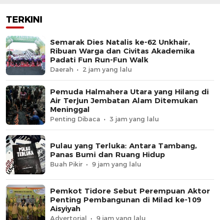
TERKINI
Semarak Dies Natalis ke-62 Unkhair,
Ribuan Warga dan Civitas Akademika
Padati Fun Run-Fun Walk
Daerah
2 jam yang lalu
Pemuda Halmahera Utara yang Hilang di
Air Terjun Jembatan Alam Ditemukan
Meninggal
Penting Dibaca
3 jam yang lalu
Pulau yang Terluka: Antara Tambang,
Panas Bumi dan Ruang Hidup
Buah Pikir
9 jam yang lalu
Pemkot Tidore Sebut Perempuan Aktor
Penting Pembangunan di Milad ke-109
Aisyiyah
Advertorial
9 jam yang lalu