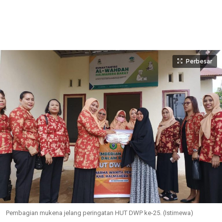
Perbesar
Pembagian mukena jelang peringatan HUT DWP ke-25. (Istimewa)