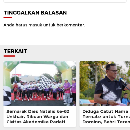
TINGGALKAN BALASAN
Anda harus
masuk
untuk berkomentar.
TERKAIT
Semarak Dies Natalis ke-62
Diduga Catut Nama
Unkhair, Ribuan Warga dan
Ternate untuk Tur
Civitas Akademika Padati
Domino, Bahri Tera
Fun Run-Fun Walk
Diproses Hukum