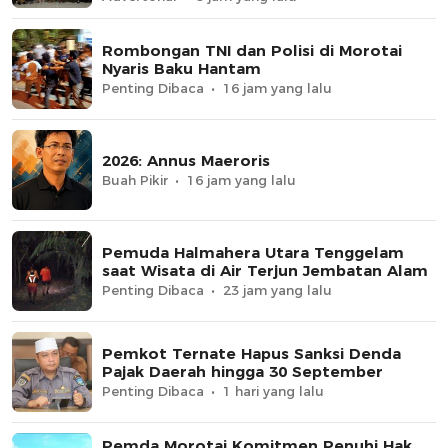
Rombongan TNI dan Polisi di Morotai
Nyaris Baku Hantam
Penting Dibaca
16 jam yang lalu
2026: Annus Maeroris
Buah Pikir
16 jam yang lalu
Pemuda Halmahera Utara Tenggelam
saat Wisata di Air Terjun Jembatan Alam
Penting Dibaca
23 jam yang lalu
Pemkot Ternate Hapus Sanksi Denda
Pajak Daerah hingga 30 September
Penting Dibaca
1 hari yang lalu
Pemda Morotai Komitmen Penuhi Hak