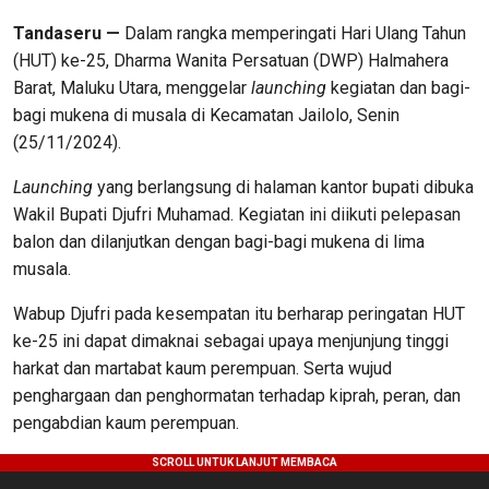
Tandaseru —
Dalam rangka memperingati Hari Ulang Tahun
(HUT) ke-25, Dharma Wanita Persatuan (DWP) Halmahera
Barat, Maluku Utara, menggelar
launching
kegiatan dan bagi-
bagi mukena di musala di Kecamatan Jailolo, Senin
(25/11/2024).
Launching
yang berlangsung di halaman kantor bupati dibuka
Wakil Bupati Djufri Muhamad. Kegiatan ini diikuti pelepasan
balon dan dilanjutkan dengan bagi-bagi mukena di lima
musala.
Wabup Djufri pada kesempatan itu berharap peringatan HUT
ke-25 ini dapat dimaknai sebagai upaya menjunjung tinggi
harkat dan martabat kaum perempuan. Serta wujud
penghargaan dan penghormatan terhadap kiprah, peran, dan
pengabdian kaum perempuan.