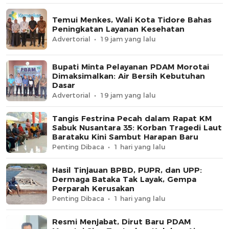
Temui Menkes, Wali Kota Tidore Bahas
Peningkatan Layanan Kesehatan
Advertorial
19 jam yang lalu
Bupati Minta Pelayanan PDAM Morotai
Dimaksimalkan: Air Bersih Kebutuhan
Dasar
Advertorial
19 jam yang lalu
Tangis Festrina Pecah dalam Rapat KM
Sabuk Nusantara 35: Korban Tragedi Laut
Barataku Kini Sambut Harapan Baru
Penting Dibaca
1 hari yang lalu
Hasil Tinjauan BPBD, PUPR, dan UPP:
Dermaga Bataka Tak Layak, Gempa
Perparah Kerusakan
Penting Dibaca
1 hari yang lalu
Resmi Menjabat, Dirut Baru PDAM