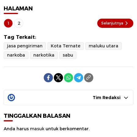
HALAMAN
1
2
Selanjutnya
Tag Terkait:
jasa pengiriman
Kota Ternate
maluku utara
narkoba
narkotika
sabu
Tim Redaksi
TINGGALKAN BALASAN
Anda harus
masuk
untuk berkomentar.