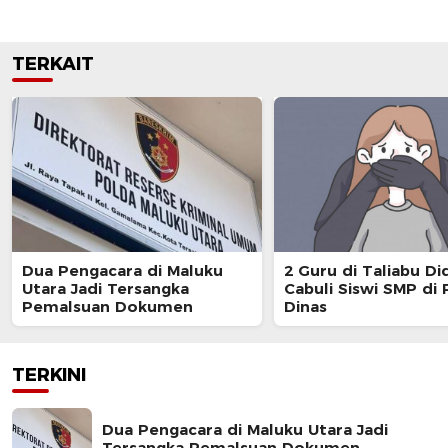
TERKAIT
Dua Pengacara di Maluku
2 Guru di Taliabu D
Utara Jadi Tersangka
Cabuli Siswi SMP di
Pemalsuan Dokumen
Dinas
TERKINI
Dua Pengacara di Maluku Utara Jadi
Tersangka Pemalsuan Dokumen