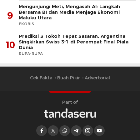
Mengunjungi Meti, Mengasah AI: Langkah
Bersama BI dan Media Menjaga Ekonomi
9
Maluku Utara
EKOBIS
Prediksi 3 Tokoh Tepat Sasaran, Argentina
Singkirkan Swiss 3-1 di Perempat Final Piala
10
Dunia
RUPA-RUPA
Cek Fakta
Buah Pikir
Advertorial
Part of