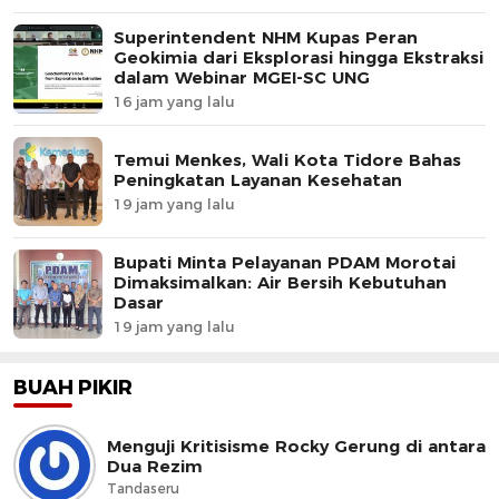
Superintendent NHM Kupas Peran
Geokimia dari Eksplorasi hingga Ekstraksi
dalam Webinar MGEI-SC UNG
16 jam yang lalu
Temui Menkes, Wali Kota Tidore Bahas
Peningkatan Layanan Kesehatan
19 jam yang lalu
Bupati Minta Pelayanan PDAM Morotai
Dimaksimalkan: Air Bersih Kebutuhan
Dasar
19 jam yang lalu
BUAH PIKIR
Menguji Kritisisme Rocky Gerung di antara
Dua Rezim
Tandaseru