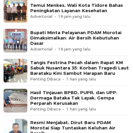
Temui Menkes, Wali Kota Tidore Bahas
Peningkatan Layanan Kesehatan
Advertorial
19 jam yang lalu
Bupati Minta Pelayanan PDAM Morotai
Dimaksimalkan: Air Bersih Kebutuhan
Dasar
Advertorial
19 jam yang lalu
Tangis Festrina Pecah dalam Rapat KM
Sabuk Nusantara 35: Korban Tragedi Laut
Barataku Kini Sambut Harapan Baru
Penting Dibaca
1 hari yang lalu
Hasil Tinjauan BPBD, PUPR, dan UPP:
Dermaga Bataka Tak Layak, Gempa
Perparah Kerusakan
Penting Dibaca
1 hari yang lalu
Resmi Menjabat, Dirut Baru PDAM
Morotai Siap Tuntaskan Keluhan Air