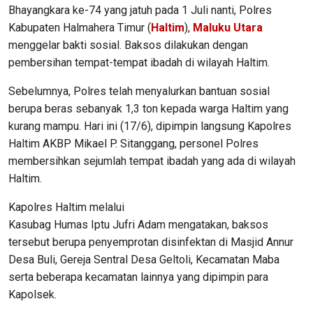
Bhayangkara ke-74 yang jatuh pada 1 Juli nanti, Polres
Kabupaten Halmahera Timur (
Haltim
),
Maluku Utara
menggelar bakti sosial. Baksos dilakukan dengan
pembersihan tempat-tempat ibadah di wilayah Haltim.
Sebelumnya, Polres telah menyalurkan bantuan sosial
berupa beras sebanyak 1,3 ton kepada warga Haltim yang
kurang mampu. Hari ini (17/6), dipimpin langsung Kapolres
Haltim AKBP Mikael P. Sitanggang, personel Polres
membersihkan sejumlah tempat ibadah yang ada di wilayah
Haltim.
Kapolres Haltim melalui
Kasubag Humas Iptu Jufri Adam mengatakan, baksos
tersebut berupa penyemprotan disinfektan di Masjid Annur
Desa Buli, Gereja Sentral Desa Geltoli, Kecamatan Maba
serta beberapa kecamatan lainnya yang dipimpin para
Kapolsek.