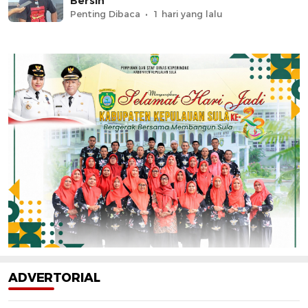
Bersih
Penting Dibaca
1 hari yang lalu
ADVERTORIAL