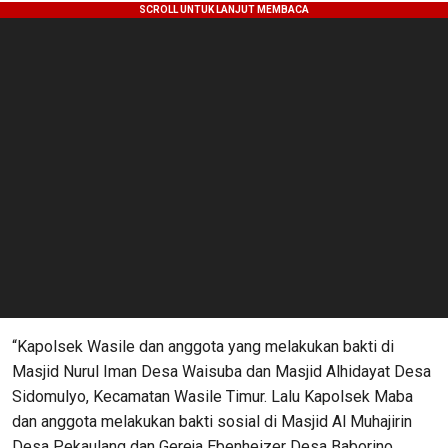
“Kapolsek Wasile dan anggota yang melakukan bakti di
Masjid Nurul Iman Desa Waisuba dan Masjid Alhidayat Desa
Sidomulyo, Kecamatan Wasile Timur. Lalu Kapolsek Maba
dan anggota melakukan bakti sosial di Masjid Al Muhajirin
Desa Pekaulang dan Gereja Ebenheizer Desa Baborino,