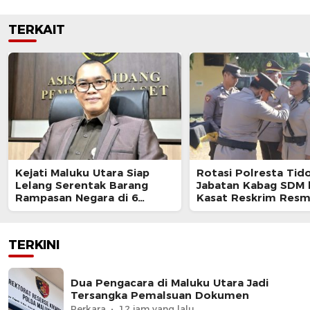
TERKAIT
Kejati Maluku Utara Siap
Rotasi Polresta Tido
Lelang Serentak Barang
Jabatan Kabag SDM 
Rampasan Negara di 6
Kasat Reskrim Resm
Kabupaten
Berganti
TERKINI
Dua Pengacara di Maluku Utara Jadi
Tersangka Pemalsuan Dokumen
Perkara
12 jam yang lalu