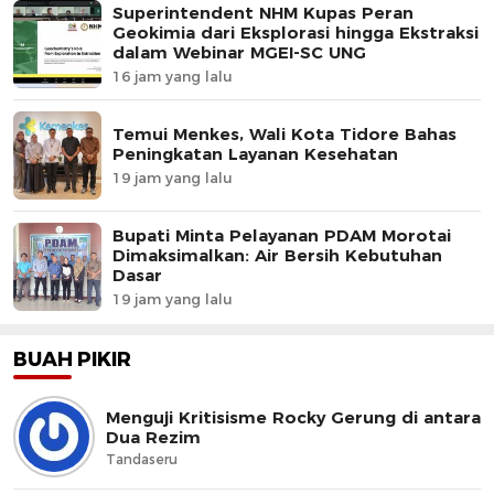
Superintendent NHM Kupas Peran
Geokimia dari Eksplorasi hingga Ekstraksi
dalam Webinar MGEI-SC UNG
16 jam yang lalu
Temui Menkes, Wali Kota Tidore Bahas
Peningkatan Layanan Kesehatan
19 jam yang lalu
Bupati Minta Pelayanan PDAM Morotai
Dimaksimalkan: Air Bersih Kebutuhan
Dasar
19 jam yang lalu
BUAH PIKIR
Menguji Kritisisme Rocky Gerung di antara
Dua Rezim
Tandaseru