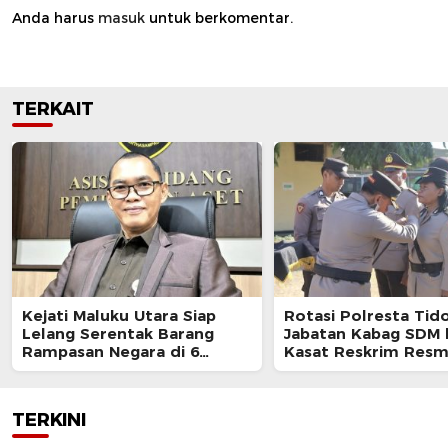
Anda harus
masuk
untuk berkomentar.
TERKAIT
Kejati Maluku Utara Siap
Rotasi Polresta Tido
Lelang Serentak Barang
Jabatan Kabag SDM 
Rampasan Negara di 6
Kasat Reskrim Resm
Kabupaten
Berganti
TERKINI