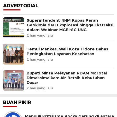
ADVERTORIAL
Superintendent NHM Kupas Peran
Geokimia dari Eksplorasi hingga Ekstraksi
dalam Webinar MGEI-SC UNG
2 hari yang lalu
Temui Menkes, Wali Kota Tidore Bahas
Peningkatan Layanan Kesehatan
2 hari yang lalu
Bupati Minta Pelayanan PDAM Morotai
Dimaksimalkan: Air Bersih Kebutuhan
Dasar
2 hari yang lalu
BUAH PIKIR
Menguji Kritisisme Rocky Gerung di antara