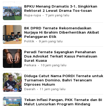
BPKU Menang Dramatis 3-1, Singkirkan
Rektorat 2 Lewat Drama Tos-tosan
Rupa-rupa
7 jam yang lalu
BK DPRD Ternate Rekomendasikan
Nurjaya Hi Ibrahim Diberhentikan Akibat
Pelanggaran Etik
Politik
9 jam yang lalu
Peradi Ternate Sayangkan Penahanan
Dua Advokat Terkait Kasus Pemalsuan
Surat Kuasa
Perkara
10 jam yang lalu
Diduga Catut Nama PORDI Ternate untuk
Turnamen Domino, Bahri Terancam
Diproses Hukum
Daerah
11 jam yang lalu
Tekan Inflasi Pangan, PKK Ternate dan BI
Malut Luncurkan Program Rindang