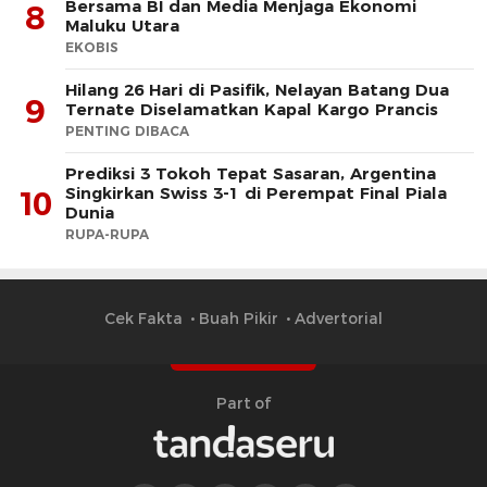
Bersama BI dan Media Menjaga Ekonomi
8
Maluku Utara
EKOBIS
Hilang 26 Hari di Pasifik, Nelayan Batang Dua
9
Ternate Diselamatkan Kapal Kargo Prancis
PENTING DIBACA
Prediksi 3 Tokoh Tepat Sasaran, Argentina
Singkirkan Swiss 3-1 di Perempat Final Piala
10
Dunia
RUPA-RUPA
Cek Fakta
Buah Pikir
Advertorial
Part of