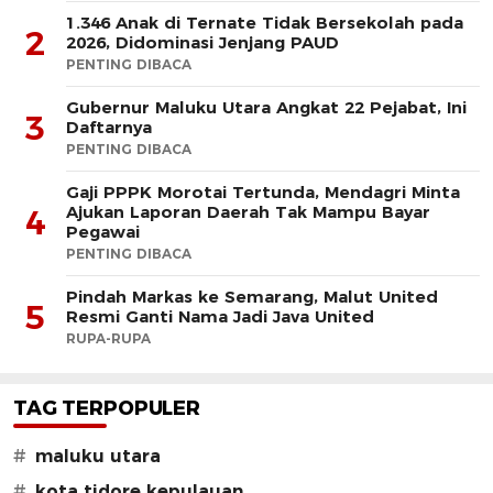
1.346 Anak di Ternate Tidak Bersekolah pada
2
2026, Didominasi Jenjang PAUD
PENTING DIBACA
Gubernur Maluku Utara Angkat 22 Pejabat, Ini
3
Daftarnya
PENTING DIBACA
Gaji PPPK Morotai Tertunda, Mendagri Minta
Ajukan Laporan Daerah Tak Mampu Bayar
4
Pegawai
PENTING DIBACA
Pindah Markas ke Semarang, Malut United
5
Resmi Ganti Nama Jadi Java United
RUPA-RUPA
TAG TERPOPULER
#
maluku utara
#
kota tidore kepulauan