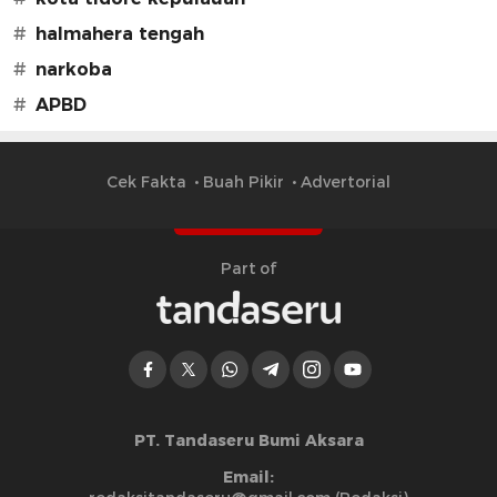
#
halmahera tengah
#
narkoba
#
APBD
Cek Fakta
Buah Pikir
Advertorial
Part of
PT. Tandaseru Bumi Aksara
Email: