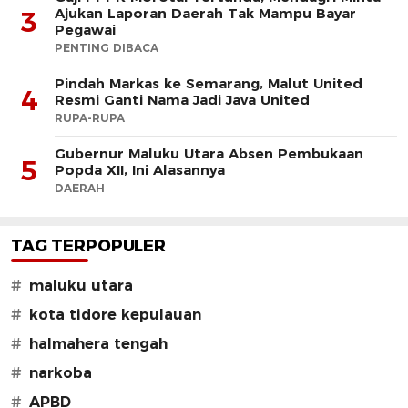
Ajukan Laporan Daerah Tak Mampu Bayar
3
Pegawai
PENTING DIBACA
Pindah Markas ke Semarang, Malut United
4
Resmi Ganti Nama Jadi Java United
RUPA-RUPA
Gubernur Maluku Utara Absen Pembukaan
5
Popda XII, Ini Alasannya
DAERAH
TAG TERPOPULER
#
maluku utara
#
kota tidore kepulauan
#
halmahera tengah
#
narkoba
#
APBD