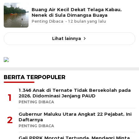
Buang Air Kecil Dekat Telaga Kabau,
Nenek di Sula Dimangsa Buaya
Penting Dibaca
12 bulan yang lalu
Lihat lainnya
BERITA TERPOPULER
1.346 Anak di Ternate Tidak Bersekolah pada
1
2026, Didominasi Jenjang PAUD
PENTING DIBACA
Gubernur Maluku Utara Angkat 22 Pejabat, Ini
2
Daftarnya
PENTING DIBACA
Gaji PPPK Morotai Tertunda, Mendagri Minta