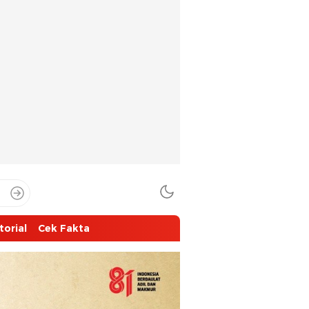
torial
Cek Fakta