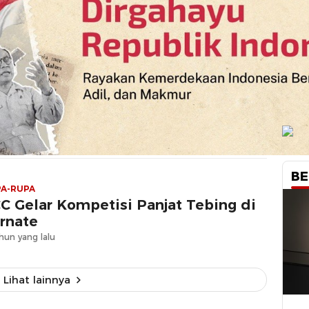
BE
A-RUPA
C Gelar Kompetisi Panjat Tebing di
rnate
hun yang lalu
Lihat lainnya