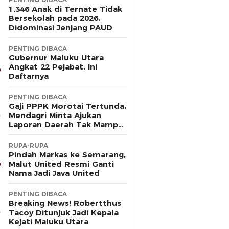
1.346 Anak di Ternate Tidak
Bersekolah pada 2026,
Didominasi Jenjang PAUD
PENTING DIBACA
Gubernur Maluku Utara
Angkat 22 Pejabat, Ini
Daftarnya
PENTING DIBACA
Gaji PPPK Morotai Tertunda,
Mendagri Minta Ajukan
Laporan Daerah Tak Mampu
Bayar Pegawai
RUPA-RUPA
Pindah Markas ke Semarang,
Malut United Resmi Ganti
Nama Jadi Java United
PENTING DIBACA
Breaking News! Robertthus
Tacoy Ditunjuk Jadi Kepala
Kejati Maluku Utara