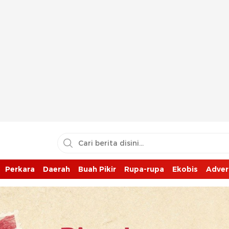
Perkara
Daerah
Buah Pikir
Rupa-rupa
Ekobis
Adver