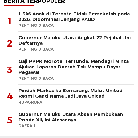
BERITA TERPOPULER
1.346 Anak di Ternate Tidak Bersekolah pada
1
2026, Didominasi Jenjang PAUD
PENTING DIBACA
Gubernur Maluku Utara Angkat 22 Pejabat, Ini
2
Daftarnya
PENTING DIBACA
Gaji PPPK Morotai Tertunda, Mendagri Minta
Ajukan Laporan Daerah Tak Mampu Bayar
3
Pegawai
PENTING DIBACA
Pindah Markas ke Semarang, Malut United
4
Resmi Ganti Nama Jadi Java United
RUPA-RUPA
Gubernur Maluku Utara Absen Pembukaan
5
Popda XII, Ini Alasannya
DAERAH