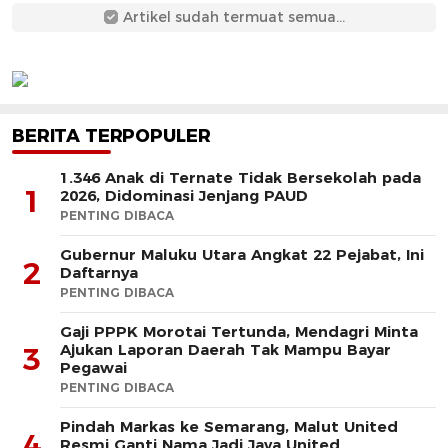
Artikel sudah termuat semua...
BERITA TERPOPULER
1.346 Anak di Ternate Tidak Bersekolah pada
1
2026, Didominasi Jenjang PAUD
PENTING DIBACA
Gubernur Maluku Utara Angkat 22 Pejabat, Ini
2
Daftarnya
PENTING DIBACA
Gaji PPPK Morotai Tertunda, Mendagri Minta
Ajukan Laporan Daerah Tak Mampu Bayar
3
Pegawai
PENTING DIBACA
Pindah Markas ke Semarang, Malut United
4
Resmi Ganti Nama Jadi Java United