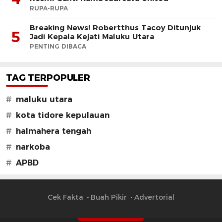
RUPA-RUPA
Breaking News! Robertthus Tacoy Ditunjuk
5
Jadi Kepala Kejati Maluku Utara
PENTING DIBACA
TAG TERPOPULER
#
maluku utara
#
kota tidore kepulauan
#
halmahera tengah
#
narkoba
#
APBD
Cek Fakta
Buah Pikir
Advertorial