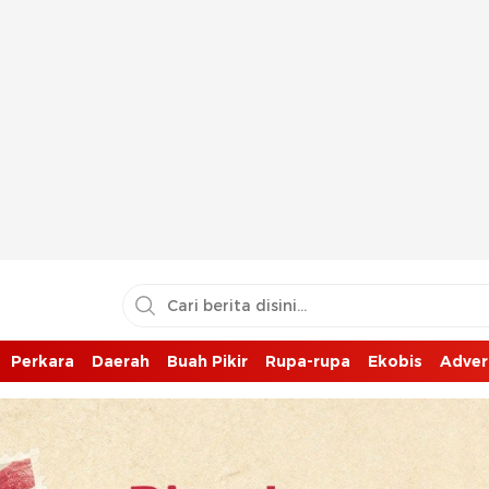
Perkara
Daerah
Buah Pikir
Rupa-rupa
Ekobis
Adver