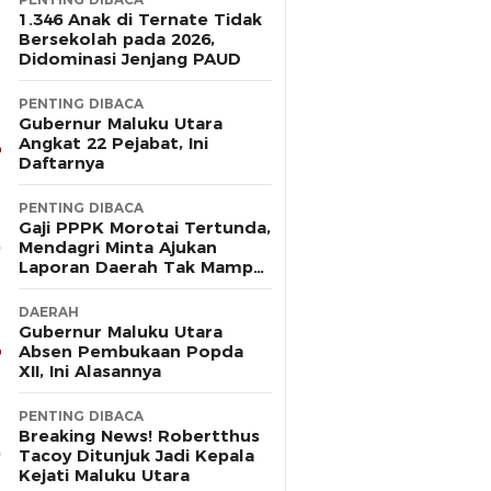
1.346 Anak di Ternate Tidak
Bersekolah pada 2026,
Didominasi Jenjang PAUD
PENTING DIBACA
Gubernur Maluku Utara
Angkat 22 Pejabat, Ini
Daftarnya
PENTING DIBACA
Gaji PPPK Morotai Tertunda,
Mendagri Minta Ajukan
Laporan Daerah Tak Mampu
Bayar Pegawai
DAERAH
Gubernur Maluku Utara
Absen Pembukaan Popda
XII, Ini Alasannya
PENTING DIBACA
Breaking News! Robertthus
Tacoy Ditunjuk Jadi Kepala
Kejati Maluku Utara