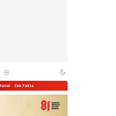
torial
Cek Fakta