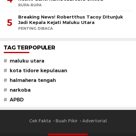
RUPA-RUPA
Breaking News! Robertthus Tacoy Ditunjuk
5
Jadi Kepala Kejati Maluku Utara
PENTING DIBACA
TAG TERPOPULER
#
maluku utara
#
kota tidore kepulauan
#
halmahera tengah
#
narkoba
#
APBD
Cek Fakta
Buah Pikir
Advertorial