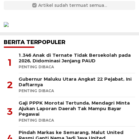
Artikel sudah termuat semua...
BERITA TERPOPULER
1.346 Anak di Ternate Tidak Bersekolah pada
1
2026, Didominasi Jenjang PAUD
PENTING DIBACA
Gubernur Maluku Utara Angkat 22 Pejabat, Ini
2
Daftarnya
PENTING DIBACA
Gaji PPPK Morotai Tertunda, Mendagri Minta
Ajukan Laporan Daerah Tak Mampu Bayar
3
Pegawai
PENTING DIBACA
Pindah Markas ke Semarang, Malut United
4
Resmi Ganti Nama Jadi Java United