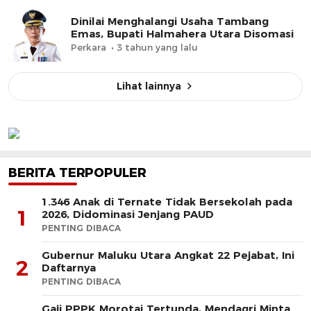
Dinilai Menghalangi Usaha Tambang
Emas, Bupati Halmahera Utara Disomasi
Perkara
3 tahun yang lalu
Lihat lainnya
BERITA TERPOPULER
1.346 Anak di Ternate Tidak Bersekolah pada
1
2026, Didominasi Jenjang PAUD
PENTING DIBACA
Gubernur Maluku Utara Angkat 22 Pejabat, Ini
2
Daftarnya
PENTING DIBACA
Gaji PPPK Morotai Tertunda, Mendagri Minta