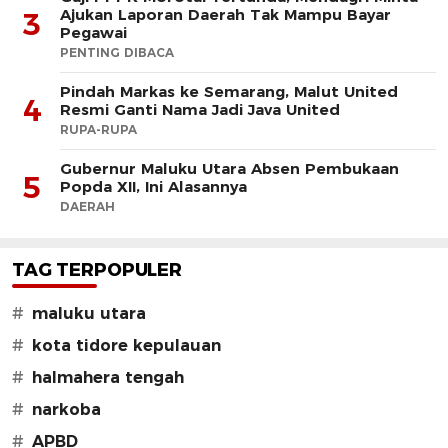
Ajukan Laporan Daerah Tak Mampu Bayar
3
Pegawai
PENTING DIBACA
Pindah Markas ke Semarang, Malut United
4
Resmi Ganti Nama Jadi Java United
RUPA-RUPA
Gubernur Maluku Utara Absen Pembukaan
5
Popda XII, Ini Alasannya
DAERAH
TAG TERPOPULER
#
maluku utara
#
kota tidore kepulauan
#
halmahera tengah
#
narkoba
#
APBD