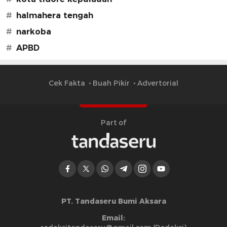
#
halmahera tengah
#
narkoba
#
APBD
Cek Fakta
Buah Pikir
Advertorial
Part of
PT. Tandaseru Bumi Aksara
Email: