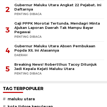
Gubernur Maluku Utara Angkat 22 Pejabat, Ini
2
Daftarnya
PENTING DIBACA
Gaji PPPK Morotai Tertunda, Mendagri Minta
Ajukan Laporan Daerah Tak Mampu Bayar
3
Pegawai
PENTING DIBACA
Gubernur Maluku Utara Absen Pembukaan
4
Popda XII, Ini Alasannya
DAERAH
Breaking News! Robertthus Tacoy Ditunjuk
5
Jadi Kepala Kejati Maluku Utara
PENTING DIBACA
TAG TERPOPULER
#
maluku utara
#
kota tidore kepulauan