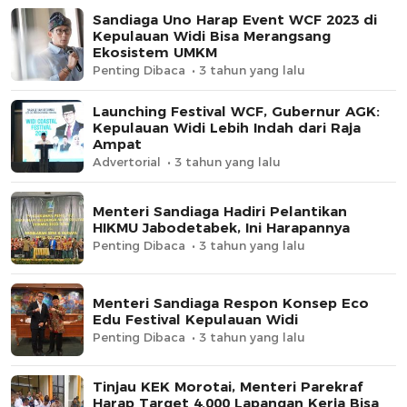
Sandiaga Uno Harap Event WCF 2023 di
Kepulauan Widi Bisa Merangsang
Ekosistem UMKM
Penting Dibaca
3 tahun yang lalu
Launching Festival WCF, Gubernur AGK:
Kepulauan Widi Lebih Indah dari Raja
Ampat
Advertorial
3 tahun yang lalu
Menteri Sandiaga Hadiri Pelantikan
HIKMU Jabodetabek, Ini Harapannya
Penting Dibaca
3 tahun yang lalu
Menteri Sandiaga Respon Konsep Eco
Edu Festival Kepulauan Widi
Penting Dibaca
3 tahun yang lalu
Tinjau KEK Morotai, Menteri Parekraf
Harap Target 4.000 Lapangan Kerja Bisa