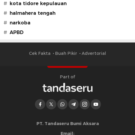
#
kota tidore kepulauan
#
halmahera tengah
#
narkoba
#
APBD
Cek Fakta
Buah Pikir
Advertorial
Part of
PT. Tandaseru Bumi Aksara
Email: