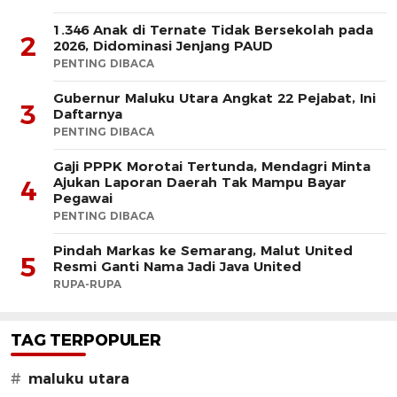
1.346 Anak di Ternate Tidak Bersekolah pada
2
2026, Didominasi Jenjang PAUD
PENTING DIBACA
Gubernur Maluku Utara Angkat 22 Pejabat, Ini
3
Daftarnya
PENTING DIBACA
Gaji PPPK Morotai Tertunda, Mendagri Minta
Ajukan Laporan Daerah Tak Mampu Bayar
4
Pegawai
PENTING DIBACA
Pindah Markas ke Semarang, Malut United
5
Resmi Ganti Nama Jadi Java United
RUPA-RUPA
TAG TERPOPULER
#
maluku utara