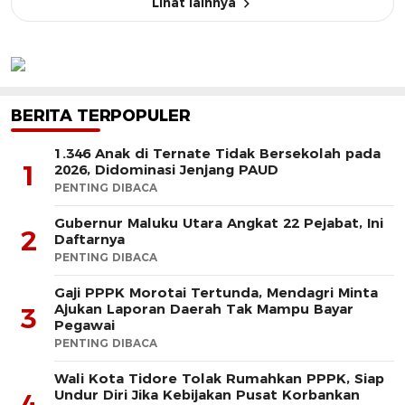
Lihat lainnya
BERITA TERPOPULER
1.346 Anak di Ternate Tidak Bersekolah pada
1
2026, Didominasi Jenjang PAUD
PENTING DIBACA
Gubernur Maluku Utara Angkat 22 Pejabat, Ini
2
Daftarnya
PENTING DIBACA
Gaji PPPK Morotai Tertunda, Mendagri Minta
Ajukan Laporan Daerah Tak Mampu Bayar
3
Pegawai
PENTING DIBACA
Wali Kota Tidore Tolak Rumahkan PPPK, Siap
Undur Diri Jika Kebijakan Pusat Korbankan
4