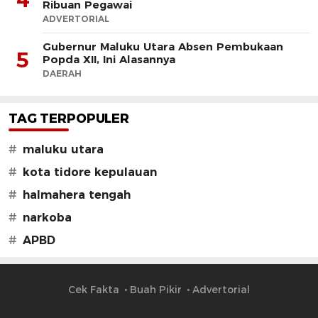
Ribuan Pegawai
ADVERTORIAL
Gubernur Maluku Utara Absen Pembukaan
5
Popda XII, Ini Alasannya
DAERAH
TAG TERPOPULER
#
maluku utara
#
kota tidore kepulauan
#
halmahera tengah
#
narkoba
#
APBD
Cek Fakta
Buah Pikir
Advertorial