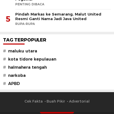
PENTING DIBACA
Pindah Markas ke Semarang, Malut United
5
Resmi Ganti Nama Jadi Java United
RUPA-RUPA
TAG TERPOPULER
#
maluku utara
#
kota tidore kepulauan
#
halmahera tengah
#
narkoba
#
APBD
Cek Fakta
Buah Pikir
Advertorial