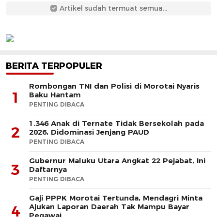
Artikel sudah termuat semua...
BERITA TERPOPULER
Rombongan TNI dan Polisi di Morotai Nyaris
1
Baku Hantam
PENTING DIBACA
1.346 Anak di Ternate Tidak Bersekolah pada
2
2026, Didominasi Jenjang PAUD
PENTING DIBACA
Gubernur Maluku Utara Angkat 22 Pejabat, Ini
3
Daftarnya
PENTING DIBACA
Gaji PPPK Morotai Tertunda, Mendagri Minta
Ajukan Laporan Daerah Tak Mampu Bayar
4
Pegawai