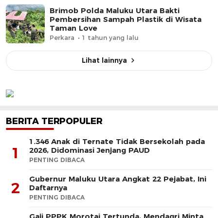
Brimob Polda Maluku Utara Bakti
Pembersihan Sampah Plastik di Wisata
Taman Love
Perkara
1 tahun yang lalu
Lihat lainnya
BERITA TERPOPULER
1.346 Anak di Ternate Tidak Bersekolah pada
1
2026, Didominasi Jenjang PAUD
PENTING DIBACA
Gubernur Maluku Utara Angkat 22 Pejabat, Ini
2
Daftarnya
PENTING DIBACA
Gaji PPPK Morotai Tertunda, Mendagri Minta