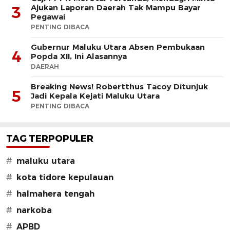
Ajukan Laporan Daerah Tak Mampu Bayar
3
Pegawai
PENTING DIBACA
Gubernur Maluku Utara Absen Pembukaan
4
Popda XII, Ini Alasannya
DAERAH
Breaking News! Robertthus Tacoy Ditunjuk
5
Jadi Kepala Kejati Maluku Utara
PENTING DIBACA
TAG TERPOPULER
#
maluku utara
#
kota tidore kepulauan
#
halmahera tengah
#
narkoba
#
APBD