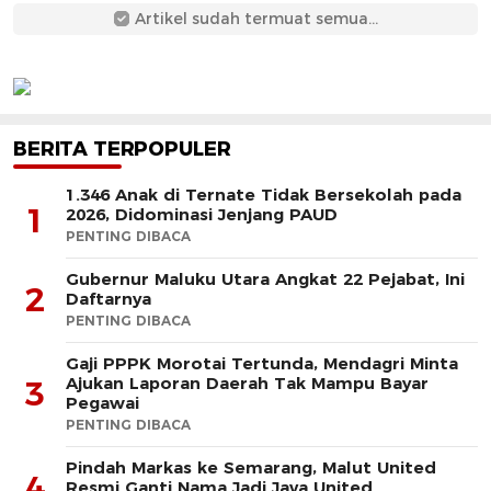
Artikel sudah termuat semua...
BERITA TERPOPULER
1.346 Anak di Ternate Tidak Bersekolah pada
1
2026, Didominasi Jenjang PAUD
PENTING DIBACA
Gubernur Maluku Utara Angkat 22 Pejabat, Ini
2
Daftarnya
PENTING DIBACA
Gaji PPPK Morotai Tertunda, Mendagri Minta
Ajukan Laporan Daerah Tak Mampu Bayar
3
Pegawai
PENTING DIBACA
Pindah Markas ke Semarang, Malut United
4
Resmi Ganti Nama Jadi Java United