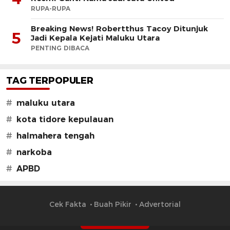
RUPA-RUPA
Breaking News! Robertthus Tacoy Ditunjuk
5
Jadi Kepala Kejati Maluku Utara
PENTING DIBACA
TAG TERPOPULER
#
maluku utara
#
kota tidore kepulauan
#
halmahera tengah
#
narkoba
#
APBD
Cek Fakta
Buah Pikir
Advertorial