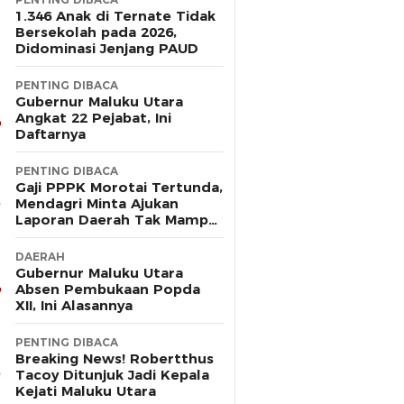
1.346 Anak di Ternate Tidak
Bersekolah pada 2026,
Didominasi Jenjang PAUD
PENTING DIBACA
Gubernur Maluku Utara
Angkat 22 Pejabat, Ini
Daftarnya
PENTING DIBACA
Gaji PPPK Morotai Tertunda,
Mendagri Minta Ajukan
Laporan Daerah Tak Mampu
Bayar Pegawai
DAERAH
Gubernur Maluku Utara
Absen Pembukaan Popda
XII, Ini Alasannya
PENTING DIBACA
Breaking News! Robertthus
Tacoy Ditunjuk Jadi Kepala
Kejati Maluku Utara