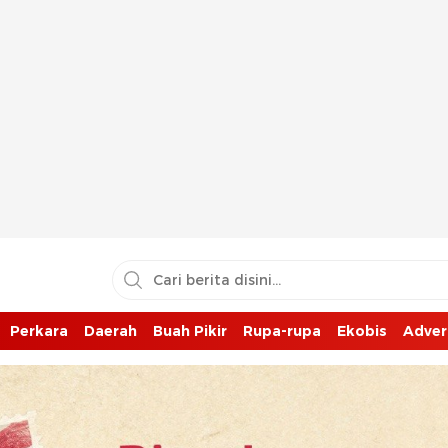
Perkara
Daerah
Buah Pikir
Rupa-rupa
Ekobis
Adver