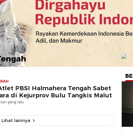
Tengah
BE
ERAH
Atlet PBSI Halmahera Tengah Sabet
ara di Kejurprov Bulu Tangkis Malut
hun yang lalu
Lihat lainnya