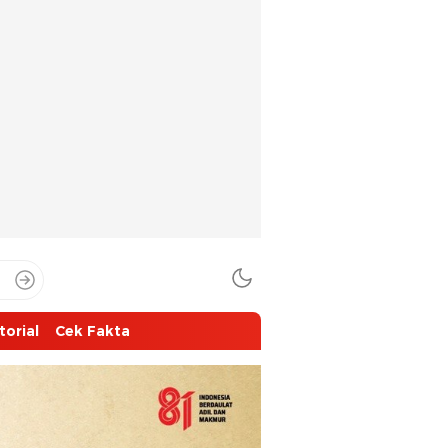
torial
Cek Fakta