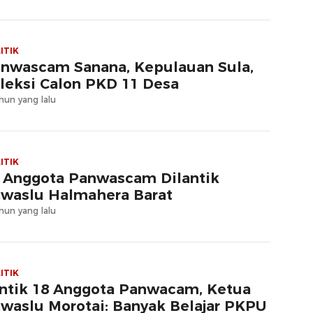
ITIK
nwascam Sanana, Kepulauan Sula,
leksi Calon PKD 11 Desa
hun yang lalu
ITIK
 Anggota Panwascam Dilantik
waslu Halmahera Barat
hun yang lalu
ITIK
ntik 18 Anggota Panwacam, Ketua
waslu Morotai: Banyak Belajar PKPU