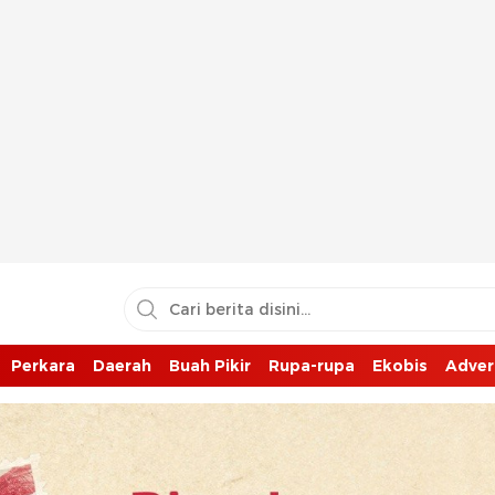
Perkara
Daerah
Buah Pikir
Rupa-rupa
Ekobis
Adver