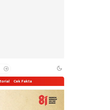
torial
Cek Fakta