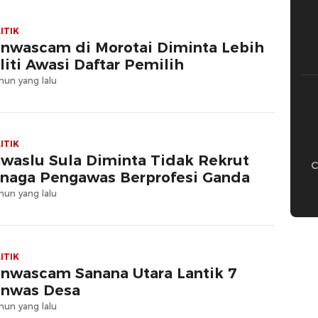
ITIK
nwascam di Morotai Diminta Lebih
liti Awasi Daftar Pemilih
hun yang lalu
ITIK
waslu Sula Diminta Tidak Rekrut
C
naga Pengawas Berprofesi Ganda
hun yang lalu
ITIK
nwascam Sanana Utara Lantik 7
nwas Desa
hun yang lalu