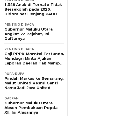
1.346 Anak di Ternate Tidak
Bersekolah pada 2026,
Didominasi Jenjang PAUD
PENTING DIBACA
Gubernur Maluku Utara
Angkat 22 Pejabat, Ini
Daftarnya
PENTING DIBACA
Gaji PPPK Morotai Tertunda,
Mendagri Minta Ajukan
Laporan Daerah Tak Mampu
Bayar Pegawai
RUPA-RUPA
Pindah Markas ke Semarang,
Malut United Resmi Ganti
Nama Jadi Java United
DAERAH
Gubernur Maluku Utara
Absen Pembukaan Popda
XII, Ini Alasannya