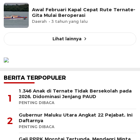
Awal Februari Kapal Cepat Rute Ternate-
Gita Mulai Beroperasi
Daerah
3 tahun yang lalu
Lihat lainnya
BERITA TERPOPULER
1.346 Anak di Ternate Tidak Bersekolah pada
1
2026, Didominasi Jenjang PAUD
PENTING DIBACA
Gubernur Maluku Utara Angkat 22 Pejabat, Ini
2
Daftarnya
PENTING DIBACA
Gaji PPPK Morotai Tertunda, Mendagri Minta