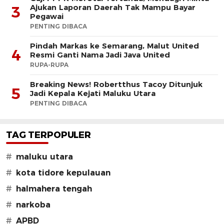
Ajukan Laporan Daerah Tak Mampu Bayar
3
Pegawai
PENTING DIBACA
Pindah Markas ke Semarang, Malut United
4
Resmi Ganti Nama Jadi Java United
RUPA-RUPA
Breaking News! Robertthus Tacoy Ditunjuk
5
Jadi Kepala Kejati Maluku Utara
PENTING DIBACA
TAG TERPOPULER
#
maluku utara
#
kota tidore kepulauan
#
halmahera tengah
#
narkoba
#
APBD