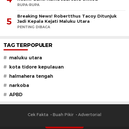
RUPA-RUPA
Breaking News! Robertthus Tacoy Ditunjuk
5
Jadi Kepala Kejati Maluku Utara
PENTING DIBACA
TAG TERPOPULER
#
maluku utara
#
kota tidore kepulauan
#
halmahera tengah
#
narkoba
#
APBD
Cek Fakta
Buah Pikir
Advertorial