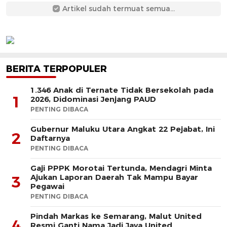
Artikel sudah termuat semua...
BERITA TERPOPULER
1.346 Anak di Ternate Tidak Bersekolah pada
1
2026, Didominasi Jenjang PAUD
PENTING DIBACA
Gubernur Maluku Utara Angkat 22 Pejabat, Ini
2
Daftarnya
PENTING DIBACA
Gaji PPPK Morotai Tertunda, Mendagri Minta
Ajukan Laporan Daerah Tak Mampu Bayar
3
Pegawai
PENTING DIBACA
Pindah Markas ke Semarang, Malut United
4
Resmi Ganti Nama Jadi Java United