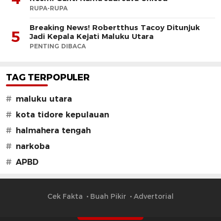
RUPA-RUPA
Breaking News! Robertthus Tacoy Ditunjuk
5
Jadi Kepala Kejati Maluku Utara
PENTING DIBACA
TAG TERPOPULER
#
maluku utara
#
kota tidore kepulauan
#
halmahera tengah
#
narkoba
#
APBD
Cek Fakta
Buah Pikir
Advertorial