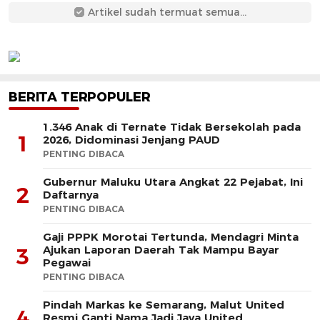
Artikel sudah termuat semua...
BERITA TERPOPULER
1.346 Anak di Ternate Tidak Bersekolah pada
1
2026, Didominasi Jenjang PAUD
PENTING DIBACA
Gubernur Maluku Utara Angkat 22 Pejabat, Ini
2
Daftarnya
PENTING DIBACA
Gaji PPPK Morotai Tertunda, Mendagri Minta
Ajukan Laporan Daerah Tak Mampu Bayar
3
Pegawai
PENTING DIBACA
Pindah Markas ke Semarang, Malut United
4
Resmi Ganti Nama Jadi Java United