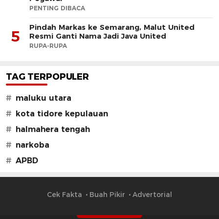
PENTING DIBACA
Pindah Markas ke Semarang, Malut United
5
Resmi Ganti Nama Jadi Java United
RUPA-RUPA
TAG TERPOPULER
#
maluku utara
#
kota tidore kepulauan
#
halmahera tengah
#
narkoba
#
APBD
Cek Fakta
Buah Pikir
Advertorial