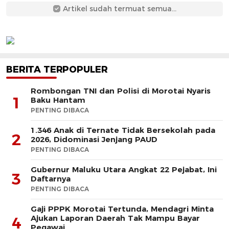
Artikel sudah termuat semua...
BERITA TERPOPULER
Rombongan TNI dan Polisi di Morotai Nyaris
1
Baku Hantam
PENTING DIBACA
1.346 Anak di Ternate Tidak Bersekolah pada
2
2026, Didominasi Jenjang PAUD
PENTING DIBACA
Gubernur Maluku Utara Angkat 22 Pejabat, Ini
3
Daftarnya
PENTING DIBACA
Gaji PPPK Morotai Tertunda, Mendagri Minta
Ajukan Laporan Daerah Tak Mampu Bayar
4
Pegawai