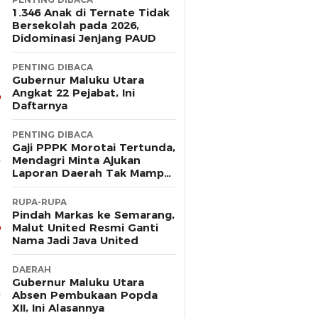
1.346 Anak di Ternate Tidak
Bersekolah pada 2026,
Didominasi Jenjang PAUD
PENTING DIBACA
Gubernur Maluku Utara
Angkat 22 Pejabat, Ini
Daftarnya
PENTING DIBACA
Gaji PPPK Morotai Tertunda,
Mendagri Minta Ajukan
Laporan Daerah Tak Mampu
Bayar Pegawai
RUPA-RUPA
Pindah Markas ke Semarang,
Malut United Resmi Ganti
Nama Jadi Java United
DAERAH
Gubernur Maluku Utara
Absen Pembukaan Popda
XII, Ini Alasannya