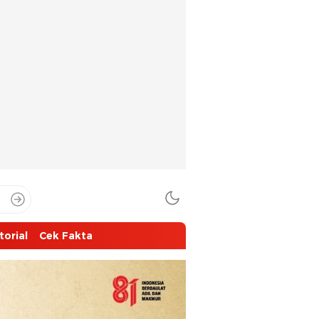
torial
Cek Fakta