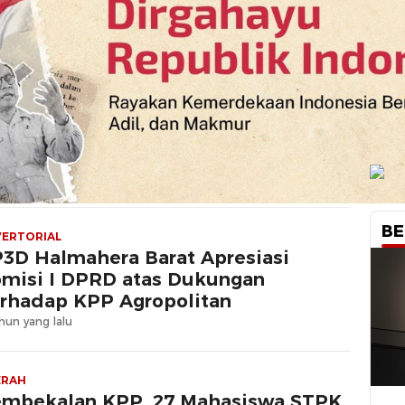
BE
ERTORIAL
3D Halmahera Barat Apresiasi
misi I DPRD atas Dukungan
rhadap KPP Agropolitan
hun yang lalu
ERAH
mbekalan KPP, 27 Mahasiswa STPK