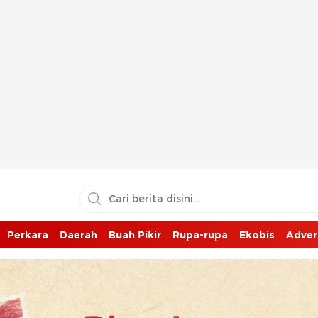
Perkara
Daerah
Buah Pikir
Rupa-rupa
Ekobis
Adver