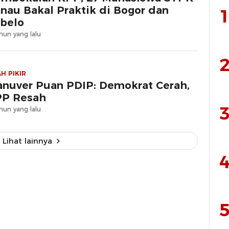
nau Bakal Praktik di Bogor dan
1
belo
hun yang lalu
2
H PIKIR
nuver Puan PDIP: Demokrat Cerah,
P Resah
3
hun yang lalu
Lihat lainnya
4
5