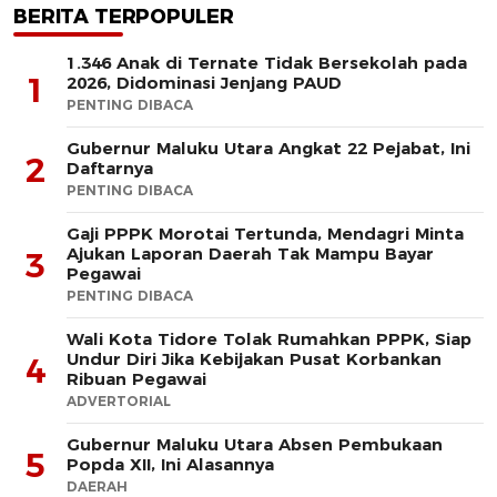
BERITA TERPOPULER
1.346 Anak di Ternate Tidak Bersekolah pada
1
2026, Didominasi Jenjang PAUD
PENTING DIBACA
Gubernur Maluku Utara Angkat 22 Pejabat, Ini
2
Daftarnya
PENTING DIBACA
Gaji PPPK Morotai Tertunda, Mendagri Minta
Ajukan Laporan Daerah Tak Mampu Bayar
3
Pegawai
PENTING DIBACA
Wali Kota Tidore Tolak Rumahkan PPPK, Siap
Undur Diri Jika Kebijakan Pusat Korbankan
4
Ribuan Pegawai
ADVERTORIAL
Gubernur Maluku Utara Absen Pembukaan
5
Popda XII, Ini Alasannya
DAERAH