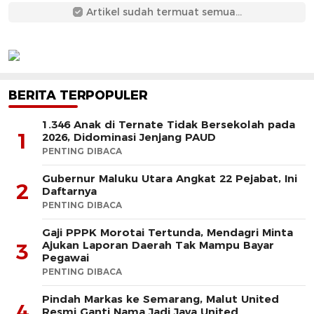
Artikel sudah termuat semua...
BERITA TERPOPULER
1.346 Anak di Ternate Tidak Bersekolah pada
1
2026, Didominasi Jenjang PAUD
PENTING DIBACA
Gubernur Maluku Utara Angkat 22 Pejabat, Ini
2
Daftarnya
PENTING DIBACA
Gaji PPPK Morotai Tertunda, Mendagri Minta
Ajukan Laporan Daerah Tak Mampu Bayar
3
Pegawai
PENTING DIBACA
Pindah Markas ke Semarang, Malut United
4
Resmi Ganti Nama Jadi Java United