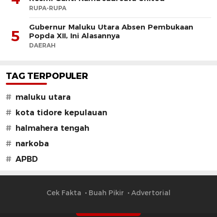
RUPA-RUPA
Gubernur Maluku Utara Absen Pembukaan
5
Popda XII, Ini Alasannya
DAERAH
TAG TERPOPULER
#
maluku utara
#
kota tidore kepulauan
#
halmahera tengah
#
narkoba
#
APBD
Cek Fakta
Buah Pikir
Advertorial