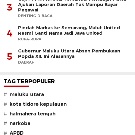
Ajukan Laporan Daerah Tak Mampu Bayar
3
Pegawai
PENTING DIBACA
Pindah Markas ke Semarang, Malut United
4
Resmi Ganti Nama Jadi Java United
RUPA-RUPA
Gubernur Maluku Utara Absen Pembukaan
5
Popda XII, Ini Alasannya
DAERAH
TAG TERPOPULER
#
maluku utara
#
kota tidore kepulauan
#
halmahera tengah
#
narkoba
#
APBD