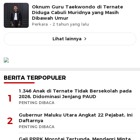
Oknum Guru Taekwondo di Ternate
Diduga Cabuli Muridnya yang Masih
Dibawah Umur
Perkara
2 tahun yang lalu
Lihat lainnya
BERITA TERPOPULER
1.346 Anak di Ternate Tidak Bersekolah pada
1
2026, Didominasi Jenjang PAUD
PENTING DIBACA
Gubernur Maluku Utara Angkat 22 Pejabat, Ini
2
Daftarnya
PENTING DIBACA
Gaji PPPK Morotai Tertunda, Mendagri Minta