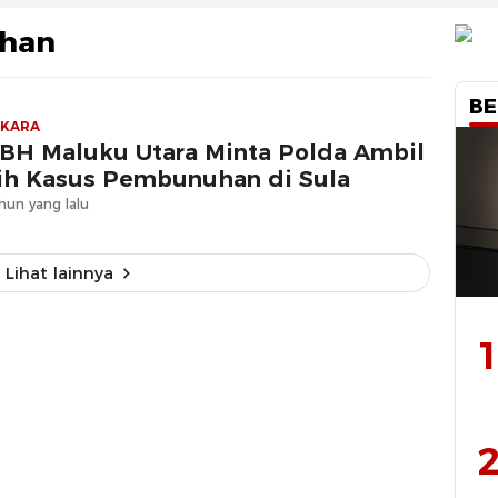
han
BE
RKARA
BH Maluku Utara Minta Polda Ambil
ih Kasus Pembunuhan di Sula
hun yang lalu
Lihat lainnya
1
2