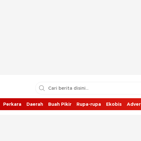
Perkara
Daerah
Buah Pikir
Rupa-rupa
Ekobis
Adver