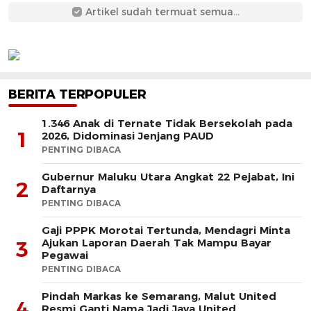
Artikel sudah termuat semua...
BERITA TERPOPULER
1.346 Anak di Ternate Tidak Bersekolah pada
1
2026, Didominasi Jenjang PAUD
PENTING DIBACA
Gubernur Maluku Utara Angkat 22 Pejabat, Ini
2
Daftarnya
PENTING DIBACA
Gaji PPPK Morotai Tertunda, Mendagri Minta
Ajukan Laporan Daerah Tak Mampu Bayar
3
Pegawai
PENTING DIBACA
Pindah Markas ke Semarang, Malut United
4
Resmi Ganti Nama Jadi Java United