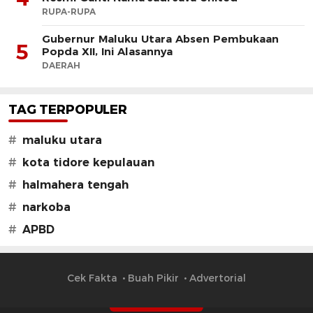
RUPA-RUPA
Gubernur Maluku Utara Absen Pembukaan
5
Popda XII, Ini Alasannya
DAERAH
TAG TERPOPULER
#
maluku utara
#
kota tidore kepulauan
#
halmahera tengah
#
narkoba
#
APBD
Cek Fakta
Buah Pikir
Advertorial