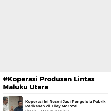
#Koperasi Produsen Lintas
Maluku Utara
Koperasi Ini Resmi Jadi Pengelola Pabrik
Perikanan di Tiley Morotai
Ekobis
2 tahun yang lalu