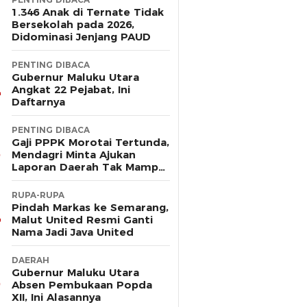
1.346 Anak di Ternate Tidak
Bersekolah pada 2026,
Didominasi Jenjang PAUD
PENTING DIBACA
Gubernur Maluku Utara
Angkat 22 Pejabat, Ini
Daftarnya
PENTING DIBACA
Gaji PPPK Morotai Tertunda,
Mendagri Minta Ajukan
Laporan Daerah Tak Mampu
Bayar Pegawai
RUPA-RUPA
Pindah Markas ke Semarang,
Malut United Resmi Ganti
Nama Jadi Java United
DAERAH
Gubernur Maluku Utara
Absen Pembukaan Popda
XII, Ini Alasannya