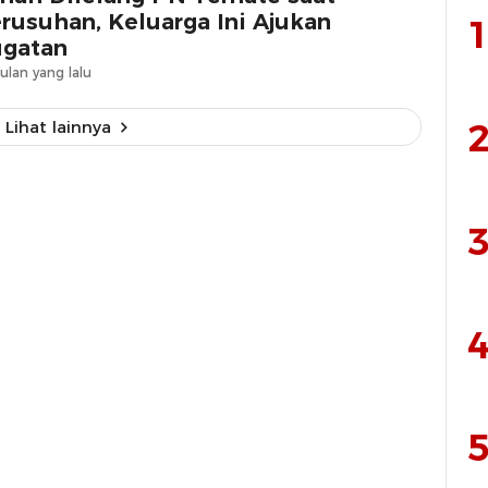
rusuhan, Keluarga Ini Ajukan
1
gatan
ulan yang lalu
2
Lihat lainnya
3
4
5