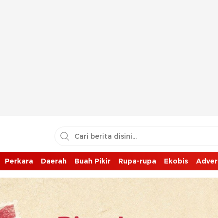
Perkara
Daerah
Buah Pikir
Rupa-rupa
Ekobis
Adver