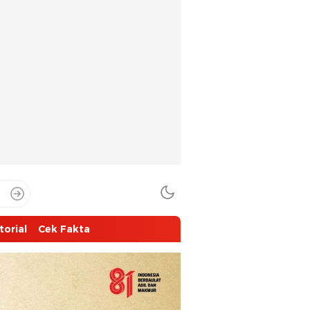
torial
Cek Fakta