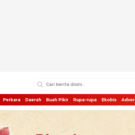
Perkara
Daerah
Buah Pikir
Rupa-rupa
Ekobis
Adver