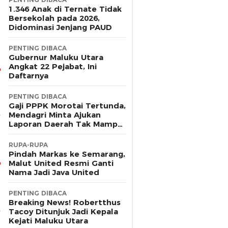
1.346 Anak di Ternate Tidak
Bersekolah pada 2026,
Didominasi Jenjang PAUD
PENTING DIBACA
Gubernur Maluku Utara
Angkat 22 Pejabat, Ini
Daftarnya
PENTING DIBACA
Gaji PPPK Morotai Tertunda,
Mendagri Minta Ajukan
Laporan Daerah Tak Mampu
Bayar Pegawai
RUPA-RUPA
Pindah Markas ke Semarang,
Malut United Resmi Ganti
Nama Jadi Java United
PENTING DIBACA
Breaking News! Robertthus
Tacoy Ditunjuk Jadi Kepala
Kejati Maluku Utara