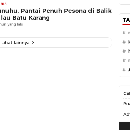
BIS
nuhu, Pantai Penuh Pesona di Balik
lau Batu Karang
TA
hun yang lalu
#
#
Lihat lainnya
#
#
#
Ce
Bu
Adv