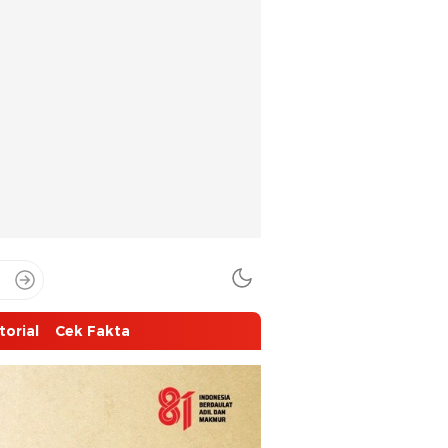
torial
Cek Fakta