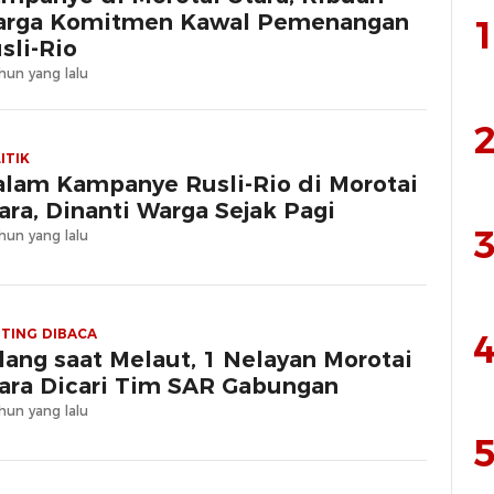
rga Komitmen Kawal Pemenangan
1
sli-Rio
hun yang lalu
2
ITIK
lam Kampanye Rusli-Rio di Morotai
ara, Dinanti Warga Sejak Pagi
3
hun yang lalu
TING DIBACA
4
lang saat Melaut, 1 Nelayan Morotai
ara Dicari Tim SAR Gabungan
hun yang lalu
5