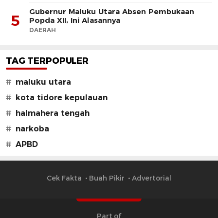
Gubernur Maluku Utara Absen Pembukaan
5
Popda XII, Ini Alasannya
DAERAH
TAG TERPOPULER
#
maluku utara
#
kota tidore kepulauan
#
halmahera tengah
#
narkoba
#
APBD
Cek Fakta
Buah Pikir
Advertorial
Part of