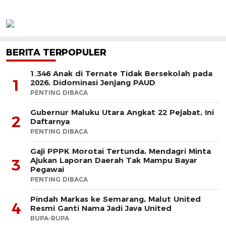
BERITA TERPOPULER
1.346 Anak di Ternate Tidak Bersekolah pada
1
2026, Didominasi Jenjang PAUD
PENTING DIBACA
Gubernur Maluku Utara Angkat 22 Pejabat, Ini
2
Daftarnya
PENTING DIBACA
Gaji PPPK Morotai Tertunda, Mendagri Minta
Ajukan Laporan Daerah Tak Mampu Bayar
3
Pegawai
PENTING DIBACA
Pindah Markas ke Semarang, Malut United
4
Resmi Ganti Nama Jadi Java United
RUPA-RUPA