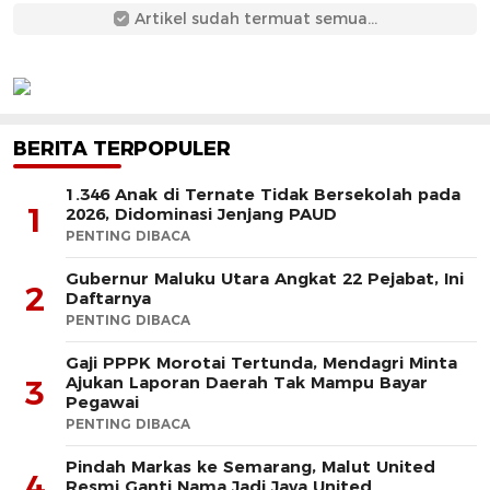
Artikel sudah termuat semua...
BERITA TERPOPULER
1.346 Anak di Ternate Tidak Bersekolah pada
1
2026, Didominasi Jenjang PAUD
PENTING DIBACA
Gubernur Maluku Utara Angkat 22 Pejabat, Ini
2
Daftarnya
PENTING DIBACA
Gaji PPPK Morotai Tertunda, Mendagri Minta
Ajukan Laporan Daerah Tak Mampu Bayar
3
Pegawai
PENTING DIBACA
Pindah Markas ke Semarang, Malut United
4
Resmi Ganti Nama Jadi Java United