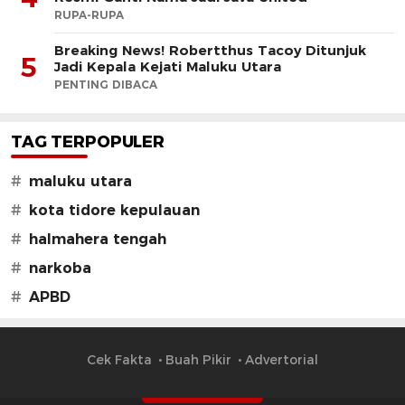
RUPA-RUPA
Breaking News! Robertthus Tacoy Ditunjuk
5
Jadi Kepala Kejati Maluku Utara
PENTING DIBACA
TAG TERPOPULER
#
maluku utara
#
kota tidore kepulauan
#
halmahera tengah
#
narkoba
#
APBD
Cek Fakta
Buah Pikir
Advertorial