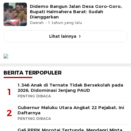
Didemo Bangun Jalan Desa Goro-Goro,
Bupati Halmahera Barat: Sudah
Dianggarkan
Daerah
1 tahun yang lalu
Lihat lainnya
BERITA TERPOPULER
1.346 Anak di Ternate Tidak Bersekolah pada
1
2026, Didominasi Jenjang PAUD
PENTING DIBACA
Gubernur Maluku Utara Angkat 22 Pejabat, Ini
2
Daftarnya
PENTING DIBACA
Gaji PPPK Morotai Tertunda, Mendagri Minta