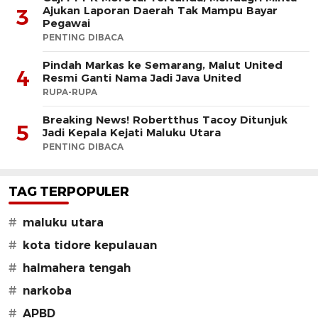
Ajukan Laporan Daerah Tak Mampu Bayar
3
Pegawai
PENTING DIBACA
Pindah Markas ke Semarang, Malut United
4
Resmi Ganti Nama Jadi Java United
RUPA-RUPA
Breaking News! Robertthus Tacoy Ditunjuk
5
Jadi Kepala Kejati Maluku Utara
PENTING DIBACA
TAG TERPOPULER
#
maluku utara
#
kota tidore kepulauan
#
halmahera tengah
#
narkoba
#
APBD