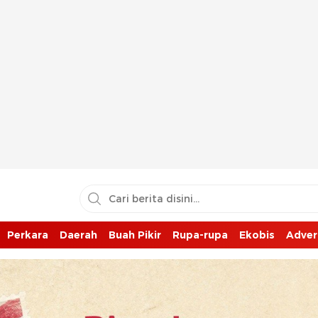
Perkara
Daerah
Buah Pikir
Rupa-rupa
Ekobis
Adver