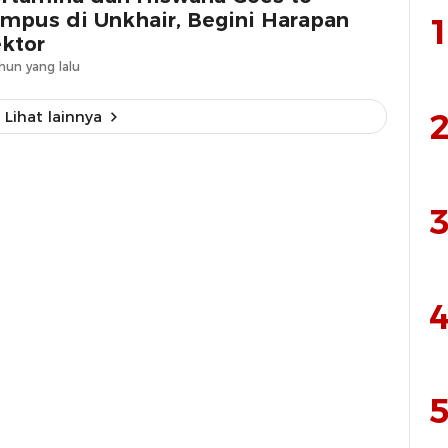
mpus di Unkhair, Begini Harapan
1
ktor
hun yang lalu
2
Lihat lainnya
3
4
5