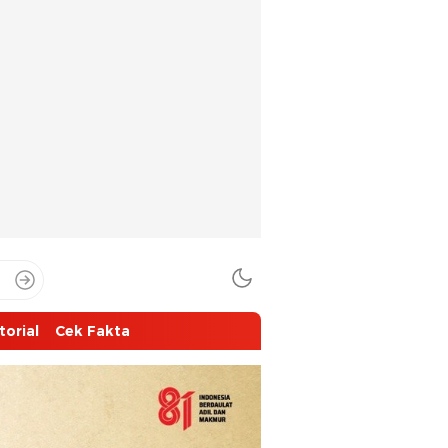
torial
Cek Fakta