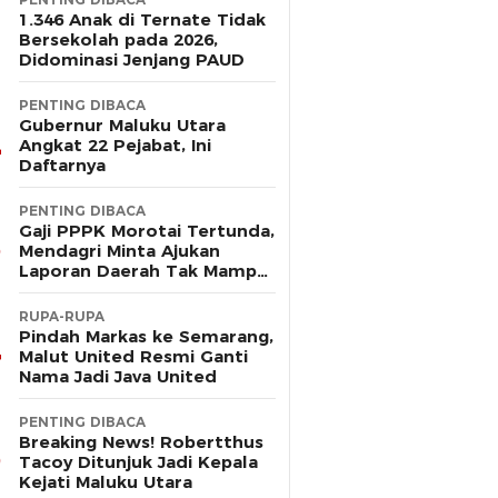
1.346 Anak di Ternate Tidak
Bersekolah pada 2026,
Didominasi Jenjang PAUD
PENTING DIBACA
Gubernur Maluku Utara
Angkat 22 Pejabat, Ini
Daftarnya
PENTING DIBACA
Gaji PPPK Morotai Tertunda,
Mendagri Minta Ajukan
Laporan Daerah Tak Mampu
Bayar Pegawai
RUPA-RUPA
Pindah Markas ke Semarang,
Malut United Resmi Ganti
Nama Jadi Java United
PENTING DIBACA
Breaking News! Robertthus
Tacoy Ditunjuk Jadi Kepala
Kejati Maluku Utara