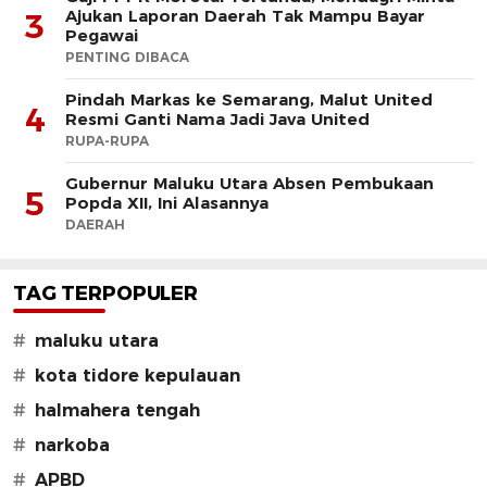
Ajukan Laporan Daerah Tak Mampu Bayar
3
Pegawai
PENTING DIBACA
Pindah Markas ke Semarang, Malut United
4
Resmi Ganti Nama Jadi Java United
RUPA-RUPA
Gubernur Maluku Utara Absen Pembukaan
5
Popda XII, Ini Alasannya
DAERAH
TAG TERPOPULER
#
maluku utara
#
kota tidore kepulauan
#
halmahera tengah
#
narkoba
#
APBD