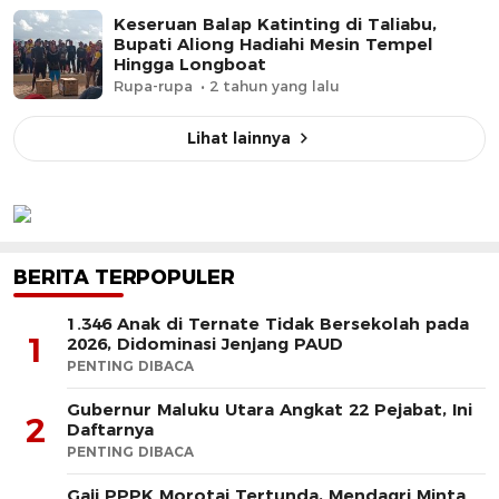
Keseruan Balap Katinting di Taliabu,
Bupati Aliong Hadiahi Mesin Tempel
Hingga Longboat
Rupa-rupa
2 tahun yang lalu
Lihat lainnya
BERITA TERPOPULER
1.346 Anak di Ternate Tidak Bersekolah pada
1
2026, Didominasi Jenjang PAUD
PENTING DIBACA
Gubernur Maluku Utara Angkat 22 Pejabat, Ini
2
Daftarnya
PENTING DIBACA
Gaji PPPK Morotai Tertunda, Mendagri Minta