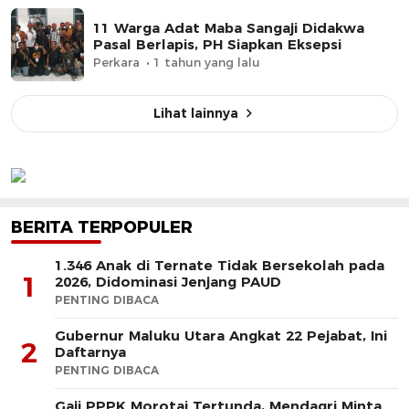
11 Warga Adat Maba Sangaji Didakwa
Pasal Berlapis, PH Siapkan Eksepsi
Perkara
1 tahun yang lalu
Lihat lainnya
BERITA TERPOPULER
1.346 Anak di Ternate Tidak Bersekolah pada
1
2026, Didominasi Jenjang PAUD
PENTING DIBACA
Gubernur Maluku Utara Angkat 22 Pejabat, Ini
2
Daftarnya
PENTING DIBACA
Gaji PPPK Morotai Tertunda, Mendagri Minta