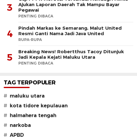
Ajukan Laporan Daerah Tak Mampu Bayar
3
Pegawai
PENTING DIBACA
Pindah Markas ke Semarang, Malut United
4
Resmi Ganti Nama Jadi Java United
RUPA-RUPA
Breaking News! Robertthus Tacoy Ditunjuk
5
Jadi Kepala Kejati Maluku Utara
PENTING DIBACA
TAG TERPOPULER
#
maluku utara
#
kota tidore kepulauan
#
halmahera tengah
#
narkoba
#
APBD