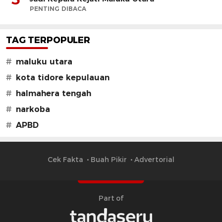
PENTING DIBACA
TAG TERPOPULER
#
maluku utara
#
kota tidore kepulauan
#
halmahera tengah
#
narkoba
#
APBD
Cek Fakta
Buah Pikir
Advertorial
Part of