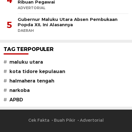
Ribuan Pegawai
ADVERTORIAL
Gubernur Maluku Utara Absen Pembukaan
5
Popda XII, Ini Alasannya
DAERAH
TAG TERPOPULER
#
maluku utara
#
kota tidore kepulauan
#
halmahera tengah
#
narkoba
#
APBD
Cek Fakta
Buah Pikir
Advertorial