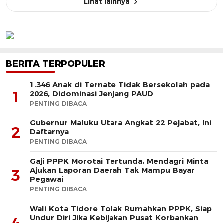
Lihat lainnya
BERITA TERPOPULER
1.346 Anak di Ternate Tidak Bersekolah pada
1
2026, Didominasi Jenjang PAUD
PENTING DIBACA
Gubernur Maluku Utara Angkat 22 Pejabat, Ini
2
Daftarnya
PENTING DIBACA
Gaji PPPK Morotai Tertunda, Mendagri Minta
Ajukan Laporan Daerah Tak Mampu Bayar
3
Pegawai
PENTING DIBACA
Wali Kota Tidore Tolak Rumahkan PPPK, Siap
Undur Diri Jika Kebijakan Pusat Korbankan
4